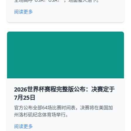
全场高呼“USA！USA！”，场面催人泪下。
阅读更多
2026世界杯赛程完整版公布：决赛定于
7月25日
官方公布全部64场比赛时间表，决赛将在美国加
州洛杉矶纪念体育场举行。
阅读更多