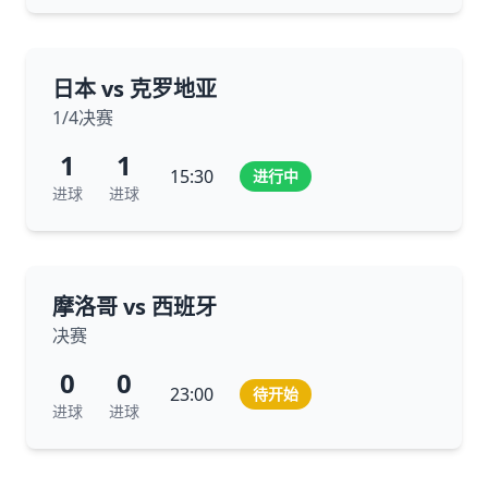
日本 vs 克罗地亚
1/4决赛
1
1
15:30
进行中
进球
进球
摩洛哥 vs 西班牙
决赛
0
0
23:00
待开始
进球
进球