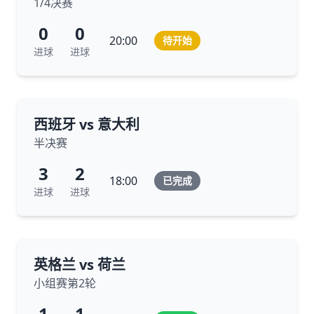
1/4决赛
0
0
20:00
待开始
进球
进球
西班牙 vs 意大利
半决赛
3
2
18:00
已完成
进球
进球
英格兰 vs 荷兰
小组赛第2轮
1
1