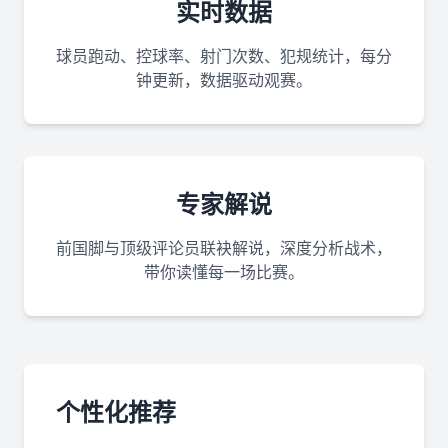
实时数据
球员跑动、控球率、射门次数、犯规统计，每分
钟更新，数据驱动观赛。
专家解说
前国脚与顶级评论员联袂解说，深度分析战术，
带你读懂每一场比赛。
个性化推荐