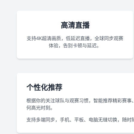
高清直播
支持4K超清画质，低延迟直播，全球同步观赛
体验，告别卡顿与延迟。
个性化推荐
根据你的关注球队与观赛习惯，智能推荐精彩赛事
何高光时刻。
支持多端同步，手机、平板、电脑无缝切换，随时