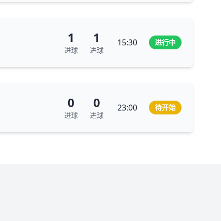
1
1
15:30
进行中
进球
进球
0
0
23:00
待开始
进球
进球