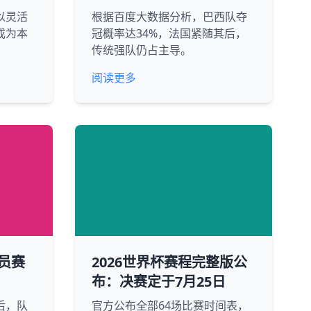
以灵活
根据百度大数据分析，巴西队夺
成为本
冠概率达34%，法国紧随其后，
传统强队仍占主导。
阅读更多
员赛
2026世界杯赛程完整版公
布：决赛定于7月25日
后，队
官方公布全部64场比赛时间表，