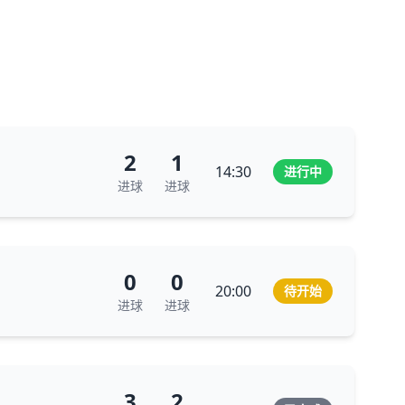
2
1
14:30
进行中
进球
进球
0
0
20:00
待开始
进球
进球
3
2