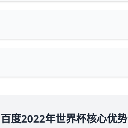
百度2022年世界杯核心优势