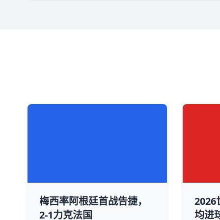
梅西率阿根廷首战告捷，
202
2-1力克法国
均进