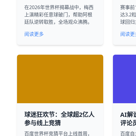
在2026年世界杯揭幕战中，梅西
赛事前
上演精彩任意球破门，帮助阿根
达3.
廷队逆转取胜，全场观众沸腾。
球回归
阅读更多
阅读更
球迷狂欢节：全球超2亿人
AI解
参与线上竞猜
评论
百度世界杯竞猜平台上线首周，
百度自