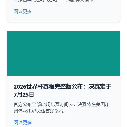
全场高呼“USA！USA！”，场面催人泪下。
阅读更多
2026世界杯赛程完整版公布：决赛定于
7月25日
官方公布全部64场比赛时间表，决赛将在美国加
州洛杉矶纪念体育场举行。
阅读更多