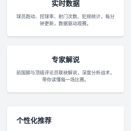
实时数据
球员跑动、控球率、射门次数、犯规统计，每分
钟更新，数据驱动观赛。
专家解说
前国脚与顶级评论员联袂解说，深度分析战术，
带你读懂每一场比赛。
个性化推荐