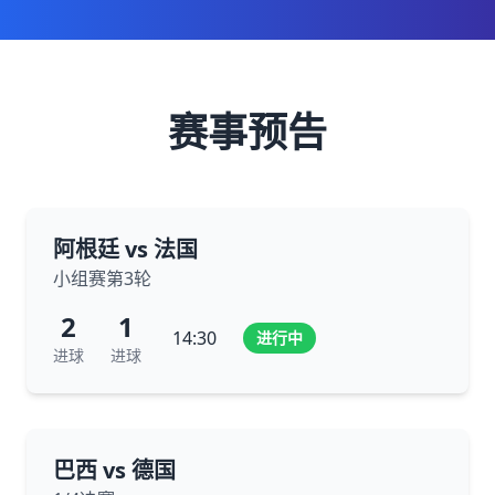
赛事预告
阿根廷 vs 法国
小组赛第3轮
2
1
14:30
进行中
进球
进球
巴西 vs 德国