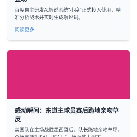
百度自主研发AI解说系统“小度”正式投入使用，精
准分析战术并实时生成解说词。
阅读更多
感动瞬间：东道主球员赛后跪地亲吻草
皮
美国队在主场战胜墨西哥后，队长跪地亲吻草坪，