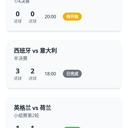
1/4决赛
0
0
20:00
待开始
进球
进球
西班牙 vs 意大利
半决赛
3
2
18:00
已完成
进球
进球
英格兰 vs 荷兰
小组赛第2轮
1
1