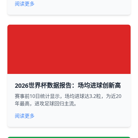
阅读更多
2026世界杯数据报告：场均进球创新高
赛事前10日统计显示，场均进球达3.2粒，为近20
年最高，进攻足球回归主流。
阅读更多