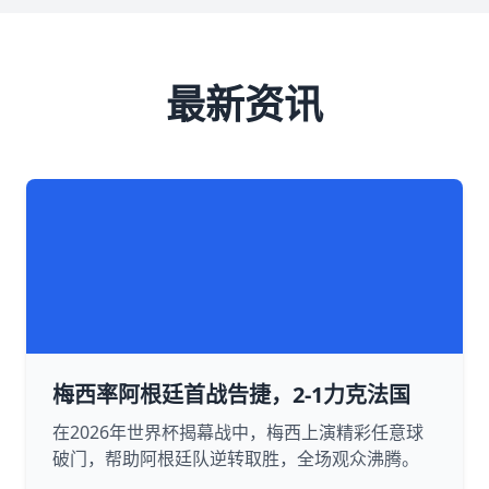
最新资讯
梅西率阿根廷首战告捷，2-1力克法国
在2026年世界杯揭幕战中，梅西上演精彩任意球
破门，帮助阿根廷队逆转取胜，全场观众沸腾。