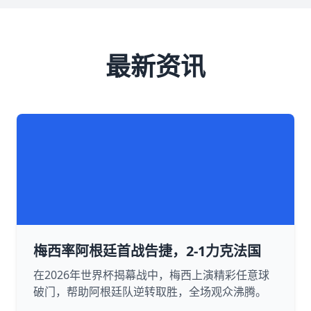
最新资讯
梅西率阿根廷首战告捷，2-1力克法国
在2026年世界杯揭幕战中，梅西上演精彩任意球
破门，帮助阿根廷队逆转取胜，全场观众沸腾。