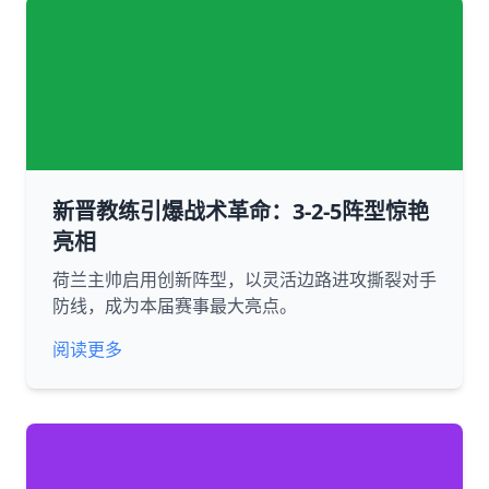
新晋教练引爆战术革命：3-2-5阵型惊艳
亮相
荷兰主帅启用创新阵型，以灵活边路进攻撕裂对手
防线，成为本届赛事最大亮点。
阅读更多