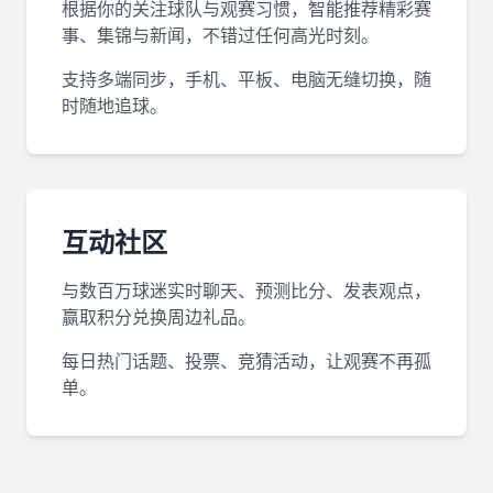
根据你的关注球队与观赛习惯，智能推荐精彩赛
事、集锦与新闻，不错过任何高光时刻。
支持多端同步，手机、平板、电脑无缝切换，随
时随地追球。
互动社区
与数百万球迷实时聊天、预测比分、发表观点，
赢取积分兑换周边礼品。
每日热门话题、投票、竞猜活动，让观赛不再孤
单。