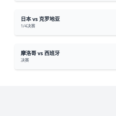
日本 vs 克罗地亚
1/4决赛
摩洛哥 vs 西班牙
决赛