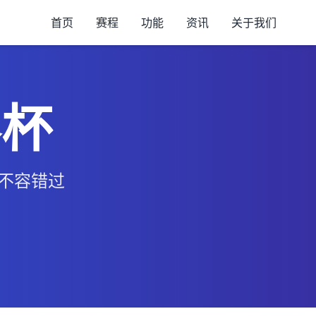
首页
赛程
功能
资讯
关于我们
界杯
、不容错过