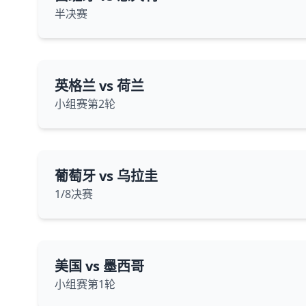
半决赛
英格兰 vs 荷兰
小组赛第2轮
葡萄牙 vs 乌拉圭
1/8决赛
美国 vs 墨西哥
小组赛第1轮