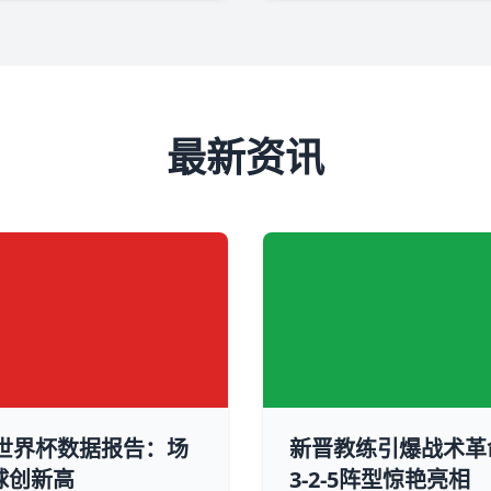
最新资讯
6世界杯数据报告：场
新晋教练引爆战术革
球创新高
3-2-5阵型惊艳亮相