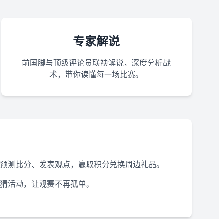
专家解说
前国脚与顶级评论员联袂解说，深度分析战
术，带你读懂每一场比赛。
预测比分、发表观点，赢取积分兑换周边礼品。
猜活动，让观赛不再孤单。