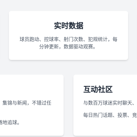
实时数据
球员跑动、控球率、射门次数、犯规统计，每
分钟更新，数据驱动观赛。
互动社区
、集锦与新闻，不错过任
与数百万球迷实时聊天、
每日热门话题、投票、竞
随地追球。