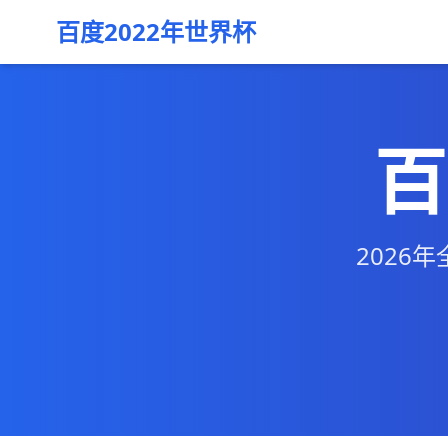
百度2022年世界杯
百
2026