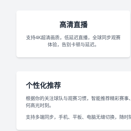
高清直播
支持4K超清画质，低延迟直播，全球同步观赛
体验，告别卡顿与延迟。
个性化推荐
根据你的关注球队与观赛习惯，智能推荐精彩赛事
何高光时刻。
支持多端同步，手机、平板、电脑无缝切换，随时