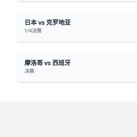
日本 vs 克罗地亚
1/4决赛
摩洛哥 vs 西班牙
决赛