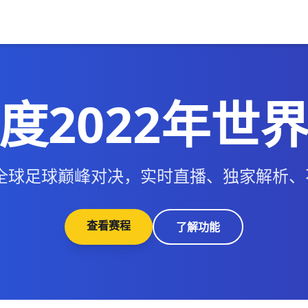
度2022年世
年全球足球巅峰对决，实时直播、独家解析
查看赛程
了解功能