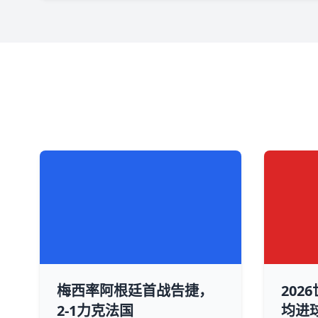
梅西率阿根廷首战告捷，
202
2-1力克法国
均进