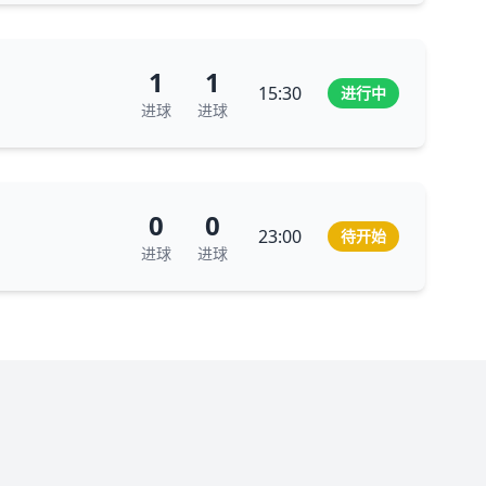
1
1
15:30
进行中
进球
进球
0
0
23:00
待开始
进球
进球