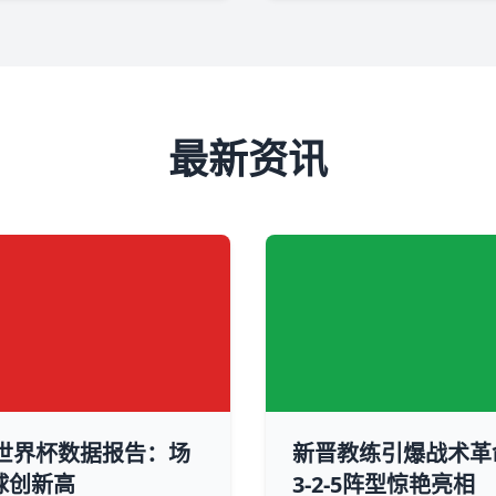
最新资讯
6世界杯数据报告：场
新晋教练引爆战术革
球创新高
3-2-5阵型惊艳亮相