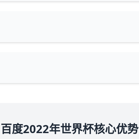
百度2022年世界杯核心优势