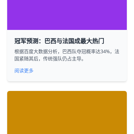
冠军预测：巴西与法国成最大热门
根据百度大数据分析，巴西队夺冠概率达34%，法
国紧随其后，传统强队仍占主导。
阅读更多