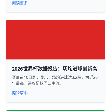
阅读更多
2026世界杯数据报告：场均进球创新高
赛事前10日统计显示，场均进球达3.2粒，为近20
年最高，进攻足球回归主流。
阅读更多