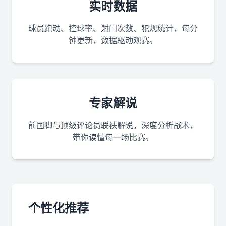
实时数据
球员跑动、控球率、射门次数、犯规统计，每分
钟更新，数据驱动观赛。
专家解说
前国脚与顶级评论员联袂解说，深度分析战术，
带你读懂每一场比赛。
个性化推荐