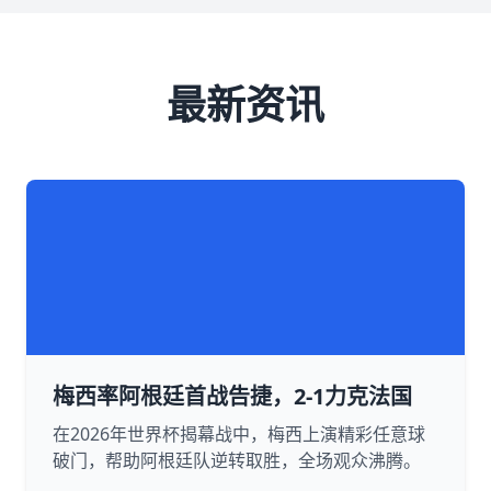
最新资讯
梅西率阿根廷首战告捷，2-1力克法国
在2026年世界杯揭幕战中，梅西上演精彩任意球
破门，帮助阿根廷队逆转取胜，全场观众沸腾。