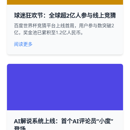
球迷狂欢节：全球超2亿人参与线上竞猜
百度世界杯竞猜平台上线首周，用户参与数突破2
亿，奖金池已累积至1.2亿人民币。
阅读更多
AI解说系统上线：首个AI评论员“小度”
登场