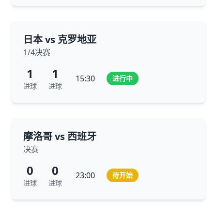
日本 vs 克罗地亚
1/4决赛
1
1
15:30
进行中
进球
进球
摩洛哥 vs 西班牙
决赛
0
0
23:00
待开始
进球
进球