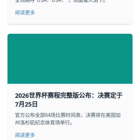
全场高呼“USA！USA！”，场面催人泪下。
阅读更多
2026世界杯赛程完整版公布：决赛定于
7月25日
官方公布全部64场比赛时间表，决赛将在美国加
州洛杉矶纪念体育场举行。
阅读更多