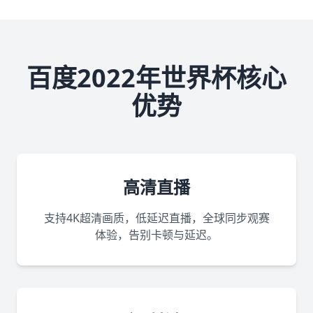
百度2022年世界杯核心
优势
高清直播
支持4K超清画质，低延迟直播，全球同步观赛
体验，告别卡顿与延迟。