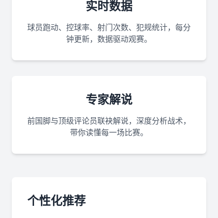
实时数据
球员跑动、控球率、射门次数、犯规统计，每分
钟更新，数据驱动观赛。
专家解说
前国脚与顶级评论员联袂解说，深度分析战术，
带你读懂每一场比赛。
个性化推荐