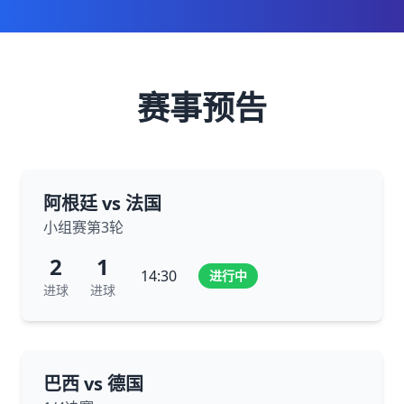
赛事预告
阿根廷 vs 法国
小组赛第3轮
2
1
14:30
进行中
进球
进球
巴西 vs 德国