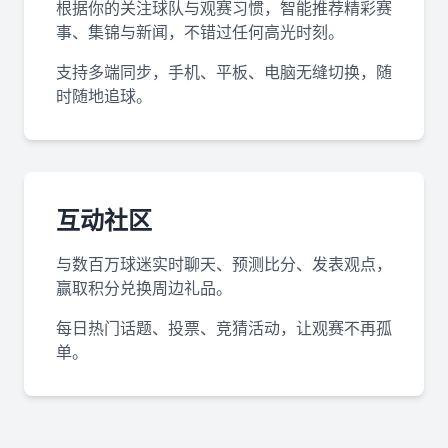
根据你的关注球队与观赛习惯，智能推荐精彩赛
事、集锦与新闻，不错过任何高光时刻。
支持多端同步，手机、平板、电脑无缝切换，随
时随地追球。
互动社区
与数百万球迷实时聊天、预测比分、发表观点，
赢取积分兑换周边礼品。
每日热门话题、投票、竞猜活动，让观赛不再孤
单。