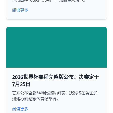
全场高呼“USA！USA！”，场面催人泪下。
阅读更多
2026世界杯赛程完整版公布：决赛定于
7月25日
官方公布全部64场比赛时间表，决赛将在美国加
州洛杉矶纪念体育场举行。
阅读更多