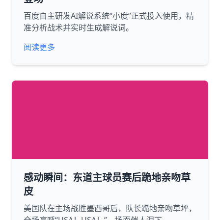
百度自主研发AI解说系统“小度”正式投入使用，精
准分析战术并实时生成解说词。
阅读更多
感动瞬间：东道主球员赛后跪地亲吻草
皮
美国队在主场战胜墨西哥后，队长跪地亲吻草坪，