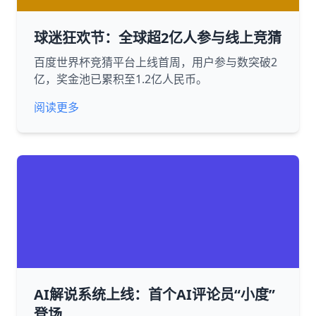
球迷狂欢节：全球超2亿人参与线上竞猜
百度世界杯竞猜平台上线首周，用户参与数突破2
亿，奖金池已累积至1.2亿人民币。
阅读更多
AI解说系统上线：首个AI评论员“小度”
登场