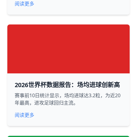
阅读更多
2026世界杯数据报告：场均进球创新高
赛事前10日统计显示，场均进球达3.2粒，为近20
年最高，进攻足球回归主流。
阅读更多