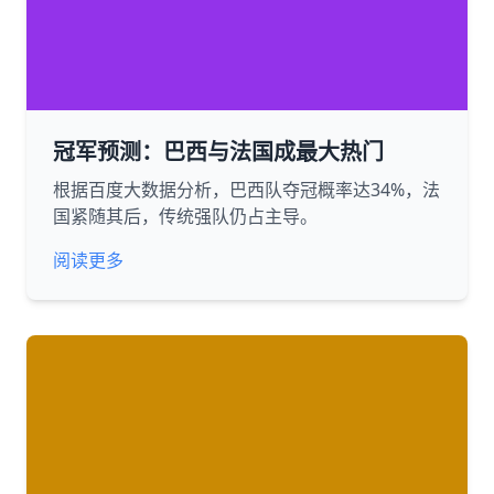
冠军预测：巴西与法国成最大热门
根据百度大数据分析，巴西队夺冠概率达34%，法
国紧随其后，传统强队仍占主导。
阅读更多