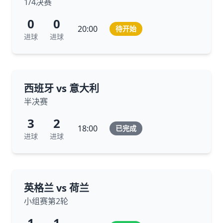
1/4决赛
0
0
20:00
待开始
进球
进球
西班牙 vs 意大利
半决赛
3
2
18:00
已完成
进球
进球
英格兰 vs 荷兰
小组赛第2轮
1
1