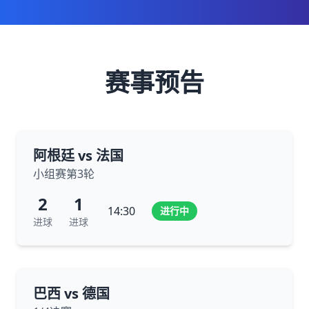
赛事预告
阿根廷 vs 法国
小组赛第3轮
2
1
14:30
进行中
进球
进球
巴西 vs 德国