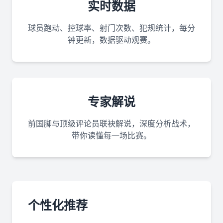
实时数据
球员跑动、控球率、射门次数、犯规统计，每分
钟更新，数据驱动观赛。
专家解说
前国脚与顶级评论员联袂解说，深度分析战术，
带你读懂每一场比赛。
个性化推荐