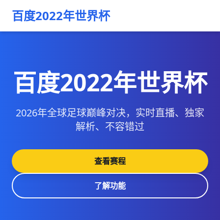
百度2022年世界杯
百度2022年世界杯
2026年全球足球巅峰对决，实时直播、独家
解析、不容错过
查看赛程
了解功能