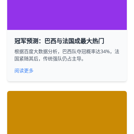
冠军预测：巴西与法国成最大热门
根据百度大数据分析，巴西队夺冠概率达34%，法
国紧随其后，传统强队仍占主导。
阅读更多