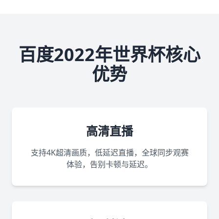
百度2022年世界杯核心
优势
高清直播
支持4K超清画质，低延迟直播，全球同步观赛
体验，告别卡顿与延迟。