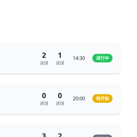
2
1
14:30
进行中
进球
进球
0
0
20:00
待开始
进球
进球
3
2