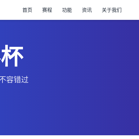
首页
赛程
功能
资讯
关于我们
界杯
、不容错过