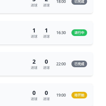
18:00
已完成
进球
进球
1
1
16:30
进行中
进球
进球
2
0
22:00
已完成
进球
进球
0
0
19:00
待开始
进球
进球