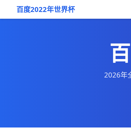
百度2022年世界杯
百
2026