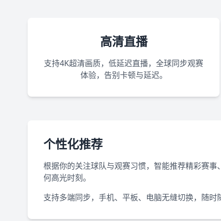
高清直播
支持4K超清画质，低延迟直播，全球同步观赛
体验，告别卡顿与延迟。
个性化推荐
根据你的关注球队与观赛习惯，智能推荐精彩赛事
何高光时刻。
支持多端同步，手机、平板、电脑无缝切换，随时