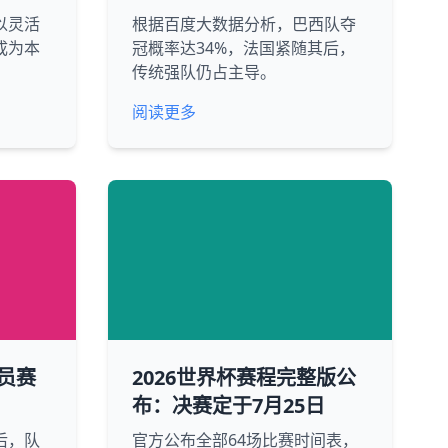
以灵活
根据百度大数据分析，巴西队夺
成为本
冠概率达34%，法国紧随其后，
传统强队仍占主导。
阅读更多
员赛
2026世界杯赛程完整版公
布：决赛定于7月25日
后，队
官方公布全部64场比赛时间表，