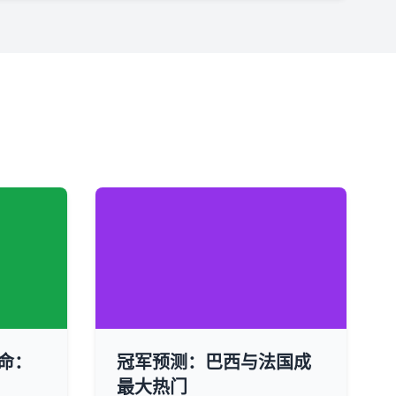
命：
冠军预测：巴西与法国成
最大热门