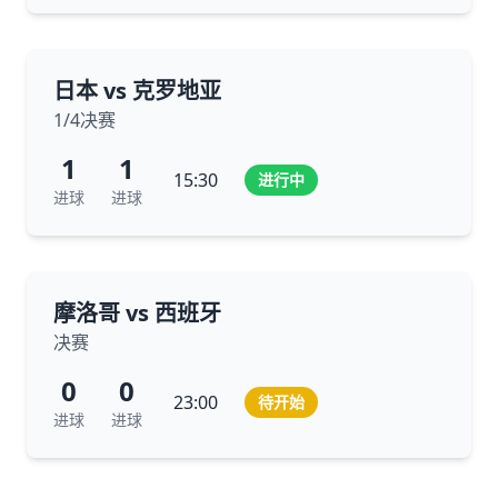
日本 vs 克罗地亚
1/4决赛
1
1
15:30
进行中
进球
进球
摩洛哥 vs 西班牙
决赛
0
0
23:00
待开始
进球
进球