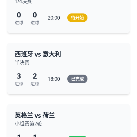
1/4决赛
0
0
20:00
待开始
进球
进球
西班牙 vs 意大利
半决赛
3
2
18:00
已完成
进球
进球
英格兰 vs 荷兰
小组赛第2轮
1
1