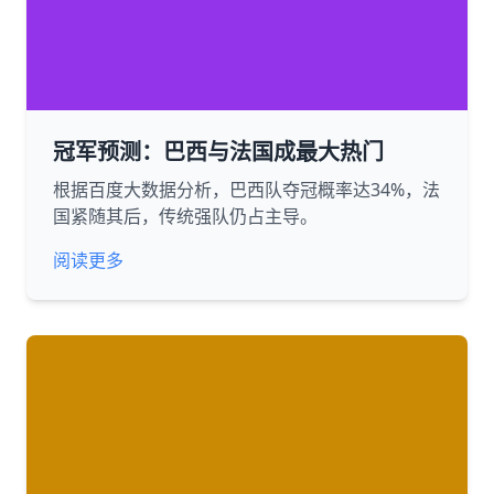
冠军预测：巴西与法国成最大热门
根据百度大数据分析，巴西队夺冠概率达34%，法
国紧随其后，传统强队仍占主导。
阅读更多