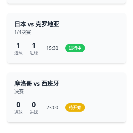
日本 vs 克罗地亚
1/4决赛
1
1
15:30
进行中
进球
进球
摩洛哥 vs 西班牙
决赛
0
0
23:00
待开始
进球
进球