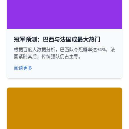
冠军预测：巴西与法国成最大热门
根据百度大数据分析，巴西队夺冠概率达34%，法
国紧随其后，传统强队仍占主导。
阅读更多