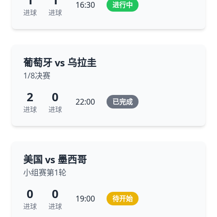
16:30
进行中
进球
进球
葡萄牙 vs 乌拉圭
1/8决赛
2
0
22:00
已完成
进球
进球
美国 vs 墨西哥
小组赛第1轮
0
0
19:00
待开始
进球
进球