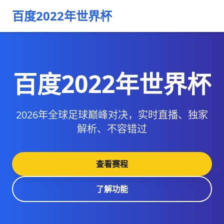
百度2022年世界杯
百度2022年世界杯
2026年全球足球巅峰对决，实时直播、独家
解析、不容错过
查看赛程
了解功能