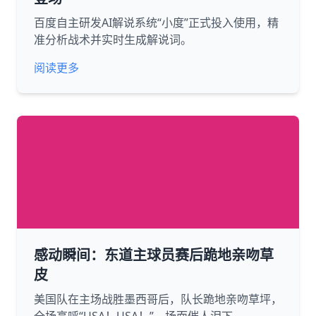
百度自主研发AI解说系统“小度”正式投入使用，精
准分析战术并实时生成解说词。
阅读更多
感动瞬间：东道主球员赛后跪地亲吻草
皮
美国队在主场战胜墨西哥后，队长跪地亲吻草坪，