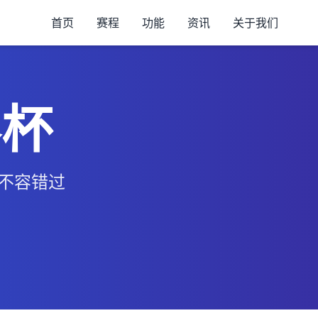
首页
赛程
功能
资讯
关于我们
界杯
、不容错过