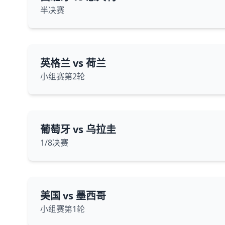
半决赛
英格兰 vs 荷兰
小组赛第2轮
葡萄牙 vs 乌拉圭
1/8决赛
美国 vs 墨西哥
小组赛第1轮