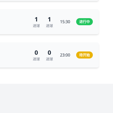
1
1
15:30
进行中
进球
进球
0
0
23:00
待开始
进球
进球