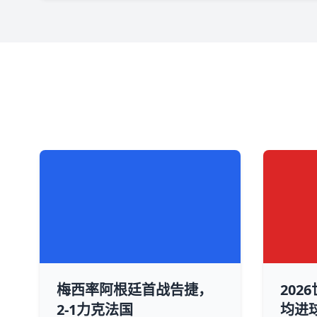
梅西率阿根廷首战告捷，
202
2-1力克法国
均进