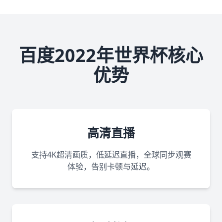
百度2022年世界杯核心
优势
高清直播
支持4K超清画质，低延迟直播，全球同步观赛
体验，告别卡顿与延迟。