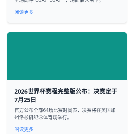
全场高呼“USA！USA！”，场面催人泪下。
阅读更多
2026世界杯赛程完整版公布：决赛定于
7月25日
官方公布全部64场比赛时间表，决赛将在美国加
州洛杉矶纪念体育场举行。
阅读更多