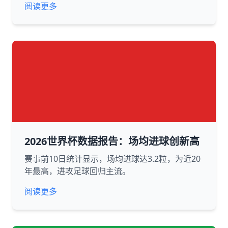
阅读更多
2026世界杯数据报告：场均进球创新高
赛事前10日统计显示，场均进球达3.2粒，为近20
年最高，进攻足球回归主流。
阅读更多