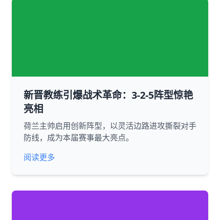
新晋教练引爆战术革命：3-2-5阵型惊艳
亮相
荷兰主帅启用创新阵型，以灵活边路进攻撕裂对手
防线，成为本届赛事最大亮点。
阅读更多