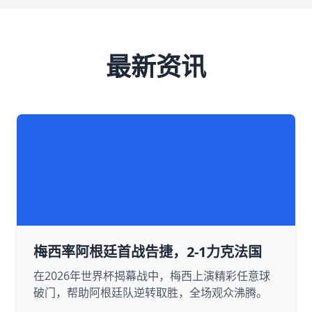
最新资讯
梅西率阿根廷首战告捷，2-1力克法国
在2026年世界杯揭幕战中，梅西上演精彩任意球
破门，帮助阿根廷队逆转取胜，全场观众沸腾。