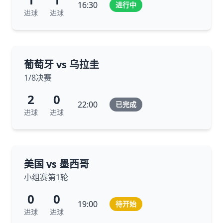
16:30
进行中
进球
进球
葡萄牙 vs 乌拉圭
1/8决赛
2
0
22:00
已完成
进球
进球
美国 vs 墨西哥
小组赛第1轮
0
0
19:00
待开始
进球
进球