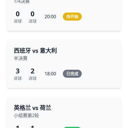
1/4决赛
0
0
20:00
待开始
进球
进球
西班牙 vs 意大利
半决赛
3
2
18:00
已完成
进球
进球
英格兰 vs 荷兰
小组赛第2轮
1
1