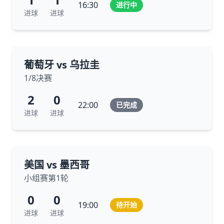
16:30
进行中
进球
进球
葡萄牙 vs 乌拉圭
1/8决赛
2
0
22:00
已完成
进球
进球
美国 vs 墨西哥
小组赛第1轮
0
0
19:00
待开始
进球
进球