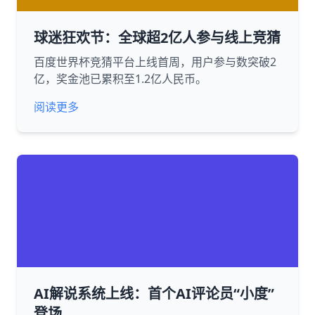
球迷狂欢节：全球超2亿人参与线上竞猜
百度世界杯竞猜平台上线首周，用户参与数突破2
亿，奖金池已累积至1.2亿人民币。
阅读更多
AI解说系统上线：首个AI评论员“小度”
登场