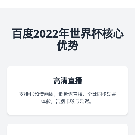
百度2022年世界杯核心
优势
高清直播
支持4K超清画质，低延迟直播，全球同步观赛
体验，告别卡顿与延迟。