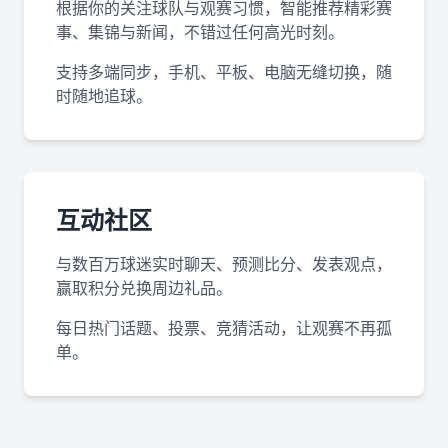
根据你的关注球队与观赛习惯，智能推荐精彩赛
事、集锦与新闻，不错过任何高光时刻。
支持多端同步，手机、平板、电脑无缝切换，随
时随地追球。
互动社区
与数百万球迷实时聊天、预测比分、发表观点，
赢取积分兑换周边礼品。
每日热门话题、投票、竞猜活动，让观赛不再孤
单。