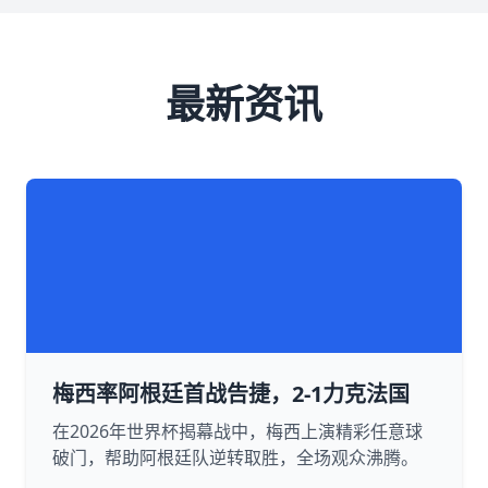
最新资讯
梅西率阿根廷首战告捷，2-1力克法国
在2026年世界杯揭幕战中，梅西上演精彩任意球
破门，帮助阿根廷队逆转取胜，全场观众沸腾。