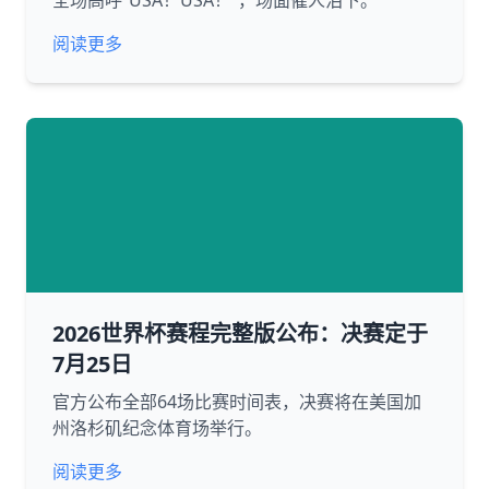
全场高呼“USA！USA！”，场面催人泪下。
阅读更多
2026世界杯赛程完整版公布：决赛定于
7月25日
官方公布全部64场比赛时间表，决赛将在美国加
州洛杉矶纪念体育场举行。
阅读更多