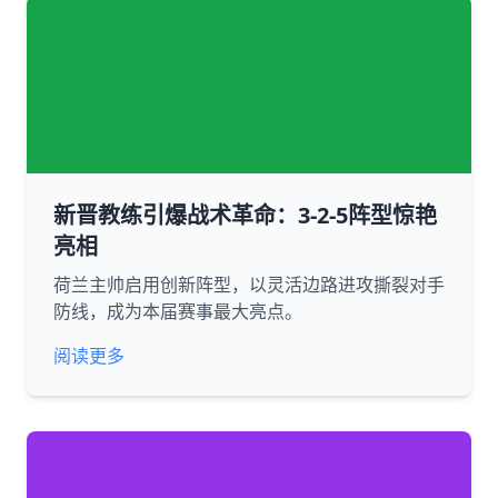
新晋教练引爆战术革命：3-2-5阵型惊艳
亮相
荷兰主帅启用创新阵型，以灵活边路进攻撕裂对手
防线，成为本届赛事最大亮点。
阅读更多