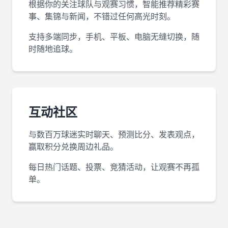
根据你的关注球队与观赛习惯，智能推荐精彩赛
事、集锦与新闻，不错过任何高光时刻。
支持多端同步，手机、平板、电脑无缝切换，随
时随地追球。
互动社区
与数百万球迷实时聊天、预测比分、发表观点，
赢取积分兑换周边礼品。
每日热门话题、投票、竞猜活动，让观赛不再孤
单。