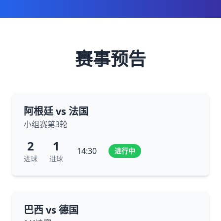
赛事预告
阿根廷 vs 法国
小组赛第3轮
2
1
14:30
进行中
进球
进球
巴西 vs 德国