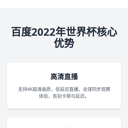
百度2022年世界杯核心
优势
高清直播
支持4K超清画质，低延迟直播，全球同步观赛
体验，告别卡顿与延迟。