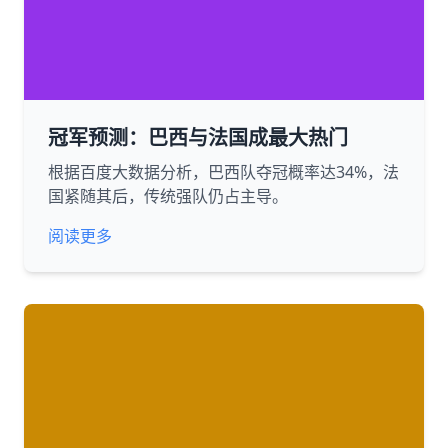
冠军预测：巴西与法国成最大热门
根据百度大数据分析，巴西队夺冠概率达34%，法
国紧随其后，传统强队仍占主导。
阅读更多