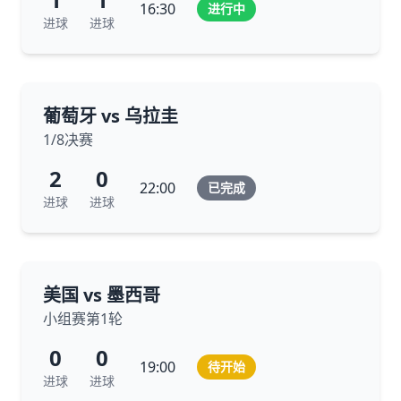
16:30
进行中
进球
进球
葡萄牙 vs 乌拉圭
1/8决赛
2
0
22:00
已完成
进球
进球
美国 vs 墨西哥
小组赛第1轮
0
0
19:00
待开始
进球
进球