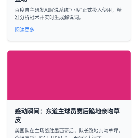
百度自主研发AI解说系统“小度”正式投入使用，精
准分析战术并实时生成解说词。
阅读更多
感动瞬间：东道主球员赛后跪地亲吻草
皮
美国队在主场战胜墨西哥后，队长跪地亲吻草坪，