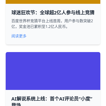
球迷狂欢节：全球超2亿人参与线上竞猜
百度世界杯竞猜平台上线首周，用户参与数突破2
亿，奖金池已累积至1.2亿人民币。
阅读更多
AI解说系统上线：首个AI评论员“小度”
登场