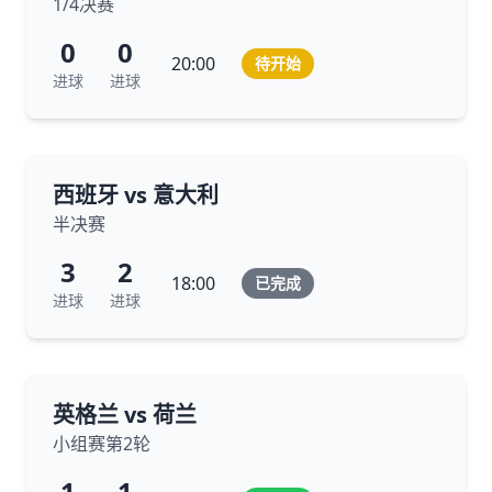
1/4决赛
0
0
20:00
待开始
进球
进球
西班牙 vs 意大利
半决赛
3
2
18:00
已完成
进球
进球
英格兰 vs 荷兰
小组赛第2轮
1
1