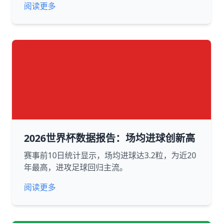
阅读更多
2026世界杯数据报告：场均进球创新高
赛事前10日统计显示，场均进球达3.2粒，为近20
年最高，进攻足球回归主流。
阅读更多