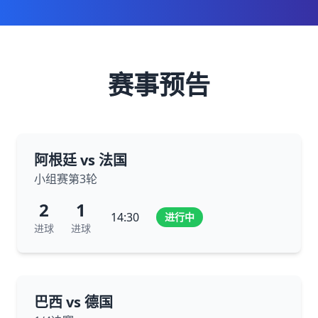
赛事预告
阿根廷 vs 法国
小组赛第3轮
2
1
14:30
进行中
进球
进球
巴西 vs 德国