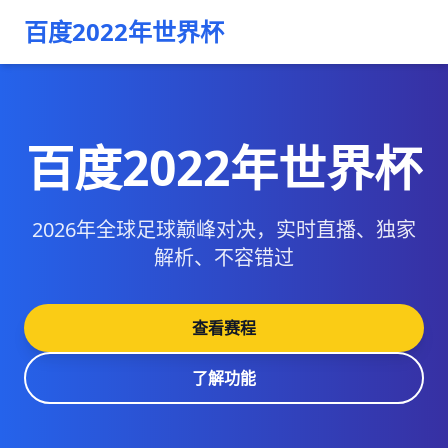
百度2022年世界杯
百度2022年世界杯
2026年全球足球巅峰对决，实时直播、独家
解析、不容错过
查看赛程
了解功能