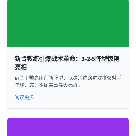
新晋教练引爆战术革命：3-2-5阵型惊艳
亮相
荷兰主帅启用创新阵型，以灵活边路进攻撕裂对手
防线，成为本届赛事最大亮点。
阅读更多