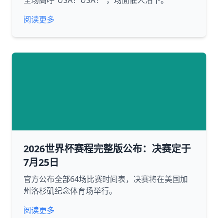
全场高呼“USA！USA！”，场面催人泪下。
阅读更多
2026世界杯赛程完整版公布：决赛定于
7月25日
官方公布全部64场比赛时间表，决赛将在美国加
州洛杉矶纪念体育场举行。
阅读更多