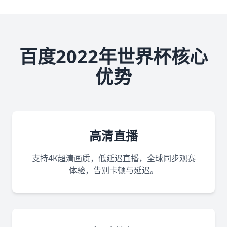
百度2022年世界杯核心
优势
高清直播
支持4K超清画质，低延迟直播，全球同步观赛
体验，告别卡顿与延迟。