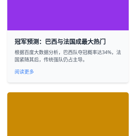
冠军预测：巴西与法国成最大热门
根据百度大数据分析，巴西队夺冠概率达34%，法
国紧随其后，传统强队仍占主导。
阅读更多