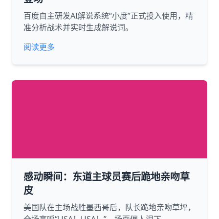
百度自主研发AI解说系统“小度”正式投入使用，精
准分析战术并实时生成解说词。
阅读更多
感动瞬间：东道主球员赛后跪地亲吻草
皮
美国队在主场战胜墨西哥后，队长跪地亲吻草坪，