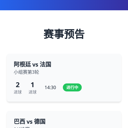
赛事预告
阿根廷 vs 法国
小组赛第3轮
2
1
14:30
进行中
进球
进球
巴西 vs 德国