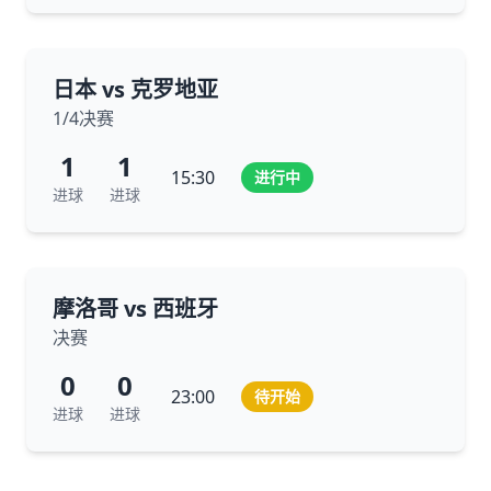
日本 vs 克罗地亚
1/4决赛
1
1
15:30
进行中
进球
进球
摩洛哥 vs 西班牙
决赛
0
0
23:00
待开始
进球
进球