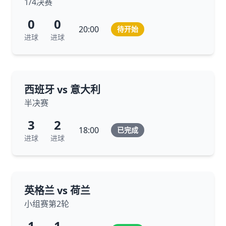
1/4决赛
0
0
20:00
待开始
进球
进球
西班牙 vs 意大利
半决赛
3
2
18:00
已完成
进球
进球
英格兰 vs 荷兰
小组赛第2轮
1
1