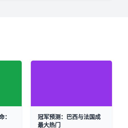
命：
冠军预测：巴西与法国成
最大热门