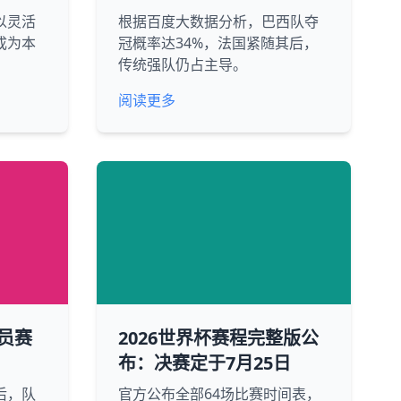
以灵活
根据百度大数据分析，巴西队夺
成为本
冠概率达34%，法国紧随其后，
传统强队仍占主导。
阅读更多
员赛
2026世界杯赛程完整版公
布：决赛定于7月25日
后，队
官方公布全部64场比赛时间表，