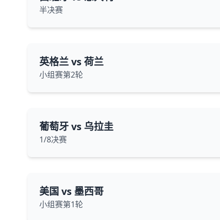
半决赛
英格兰 vs 荷兰
小组赛第2轮
葡萄牙 vs 乌拉圭
1/8决赛
美国 vs 墨西哥
小组赛第1轮