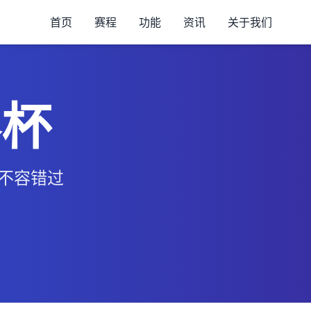
首页
赛程
功能
资讯
关于我们
界杯
、不容错过