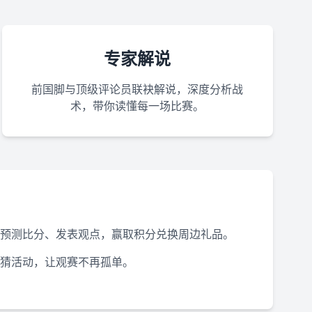
专家解说
前国脚与顶级评论员联袂解说，深度分析战
术，带你读懂每一场比赛。
预测比分、发表观点，赢取积分兑换周边礼品。
猜活动，让观赛不再孤单。