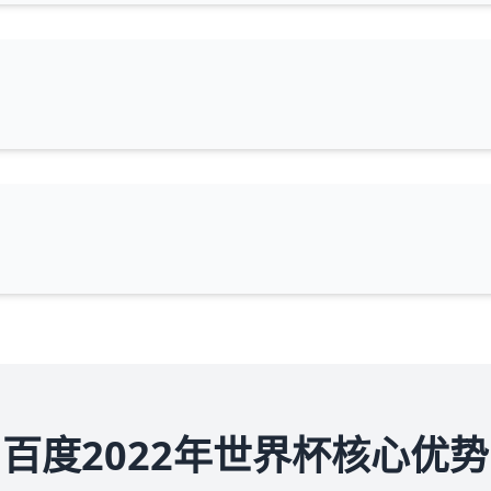
百度2022年世界杯核心优势