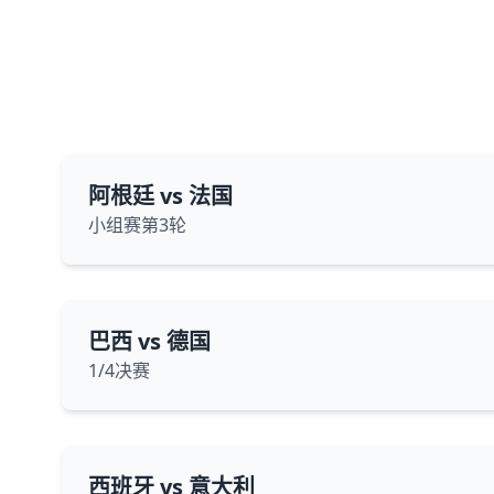
阿根廷 vs 法国
小组赛第3轮
巴西 vs 德国
1/4决赛
西班牙 vs 意大利