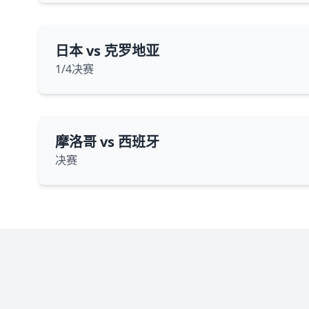
日本 vs 克罗地亚
1/4决赛
摩洛哥 vs 西班牙
决赛