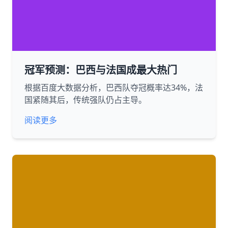
冠军预测：巴西与法国成最大热门
根据百度大数据分析，巴西队夺冠概率达34%，法
国紧随其后，传统强队仍占主导。
阅读更多