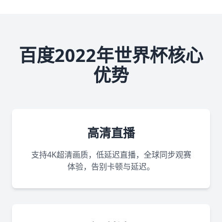
百度2022年世界杯核心
优势
高清直播
支持4K超清画质，低延迟直播，全球同步观赛
体验，告别卡顿与延迟。