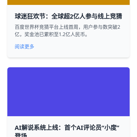
球迷狂欢节：全球超2亿人参与线上竞猜
百度世界杯竞猜平台上线首周，用户参与数突破2
亿，奖金池已累积至1.2亿人民币。
阅读更多
AI解说系统上线：首个AI评论员“小度”
登场