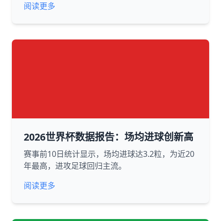
阅读更多
2026世界杯数据报告：场均进球创新高
赛事前10日统计显示，场均进球达3.2粒，为近20
年最高，进攻足球回归主流。
阅读更多