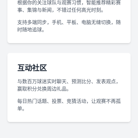
根据你的关注球队与观赛习惯，智能推荐精彩赛
事、集锦与新闻，不错过任何高光时刻。
支持多端同步，手机、平板、电脑无缝切换，随
时随地追球。
互动社区
与数百万球迷实时聊天、预测比分、发表观点，
赢取积分兑换周边礼品。
每日热门话题、投票、竞猜活动，让观赛不再孤
单。