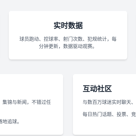
实时数据
球员跑动、控球率、射门次数、犯规统计，每
分钟更新，数据驱动观赛。
互动社区
、集锦与新闻，不错过任
与数百万球迷实时聊天、
每日热门话题、投票、竞
随地追球。