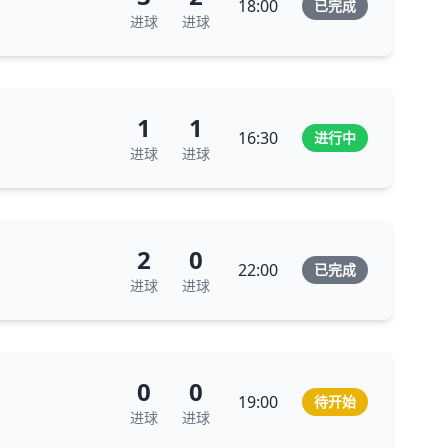
18:00
已完成
进球
进球
1
1
16:30
进行中
进球
进球
2
0
22:00
已完成
进球
进球
0
0
19:00
待开始
进球
进球