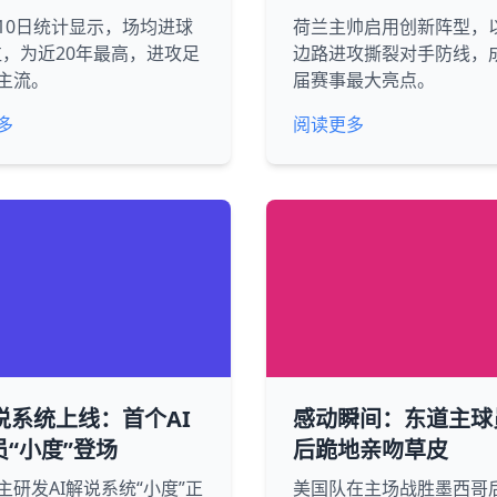
10日统计显示，场均进球
荷兰主帅启用创新阵型，
2粒，为近20年最高，进攻足
边路进攻撕裂对手防线，
主流。
届赛事最大亮点。
多
阅读更多
说系统上线：首个AI
感动瞬间：东道主球
员“小度”登场
后跪地亲吻草皮
主研发AI解说系统“小度”正
美国队在主场战胜墨西哥