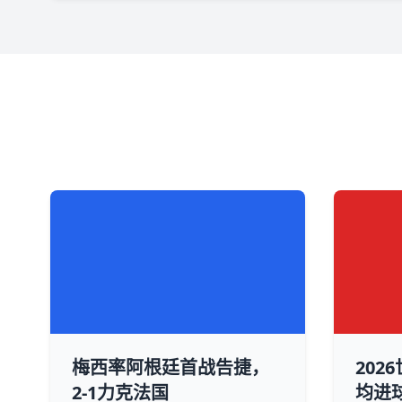
梅西率阿根廷首战告捷，
202
2-1力克法国
均进