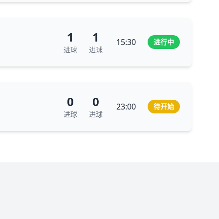
1
1
15:30
进行中
进球
进球
0
0
23:00
待开始
进球
进球