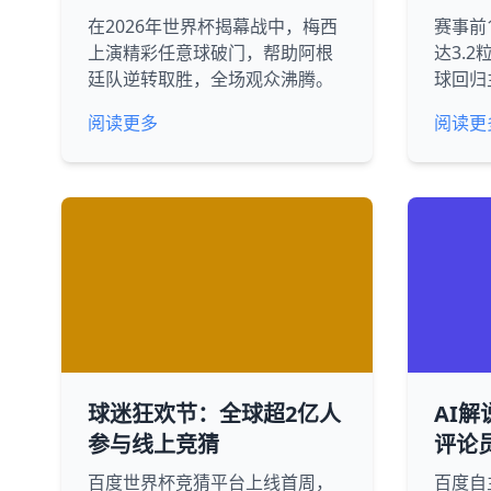
在2026年世界杯揭幕战中，梅西
赛事前
上演精彩任意球破门，帮助阿根
达3.
廷队逆转取胜，全场观众沸腾。
球回归
阅读更多
阅读更
球迷狂欢节：全球超2亿人
AI解
参与线上竞猜
评论
百度世界杯竞猜平台上线首周，
百度自