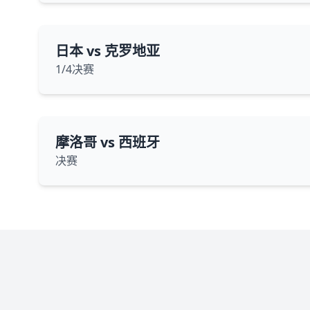
日本 vs 克罗地亚
1/4决赛
摩洛哥 vs 西班牙
决赛