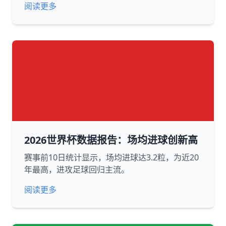
阅读更多
2026世界杯数据报告：场均进球创新高
赛事前10日统计显示，场均进球达3.2粒，为近20
年最高，进攻足球回归主流。
阅读更多