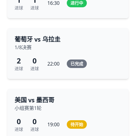
16:30
进行中
进球
进球
葡萄牙 vs 乌拉圭
1/8决赛
2
0
22:00
已完成
进球
进球
美国 vs 墨西哥
小组赛第1轮
0
0
19:00
待开始
进球
进球