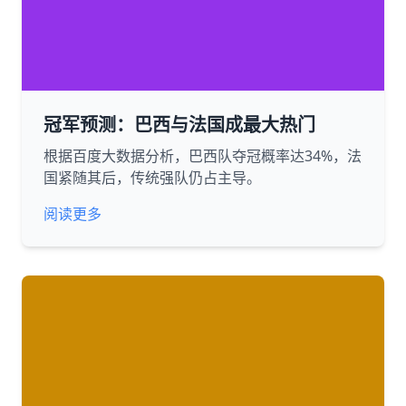
冠军预测：巴西与法国成最大热门
根据百度大数据分析，巴西队夺冠概率达34%，法
国紧随其后，传统强队仍占主导。
阅读更多