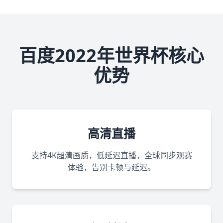
百度2022年世界杯核心
优势
高清直播
支持4K超清画质，低延迟直播，全球同步观赛
体验，告别卡顿与延迟。