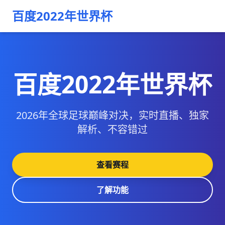
百度2022年世界杯
百度2022年世界杯
2026年全球足球巅峰对决，实时直播、独家
解析、不容错过
查看赛程
了解功能