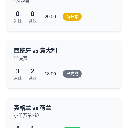
1/4决赛
0
0
20:00
待开始
进球
进球
西班牙 vs 意大利
半决赛
3
2
18:00
已完成
进球
进球
英格兰 vs 荷兰
小组赛第2轮
1
1