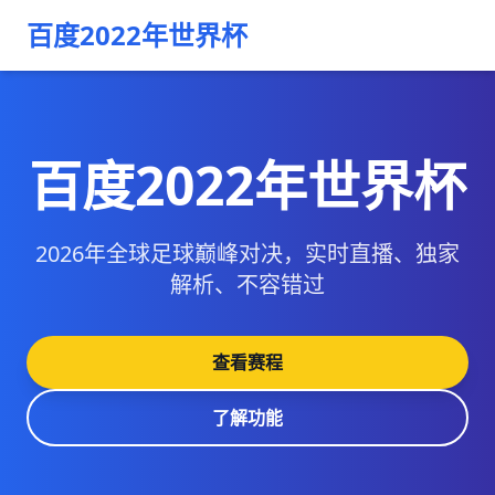
百度2022年世界杯
百度2022年世界杯
2026年全球足球巅峰对决，实时直播、独家
解析、不容错过
查看赛程
了解功能