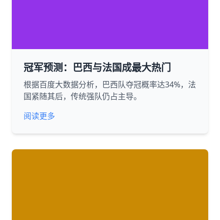
冠军预测：巴西与法国成最大热门
根据百度大数据分析，巴西队夺冠概率达34%，法
国紧随其后，传统强队仍占主导。
阅读更多