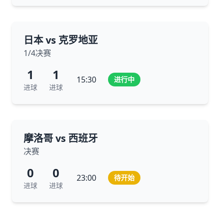
日本 vs 克罗地亚
1/4决赛
1
1
15:30
进行中
进球
进球
摩洛哥 vs 西班牙
决赛
0
0
23:00
待开始
进球
进球