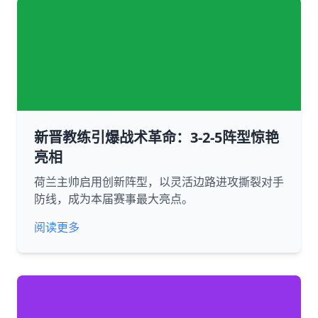
新晋教练引爆战术革命：3-2-5阵型惊艳
亮相
荷兰主帅启用创新阵型，以灵活边路进攻撕裂对手
防线，成为本届赛事最大亮点。
阅读更多