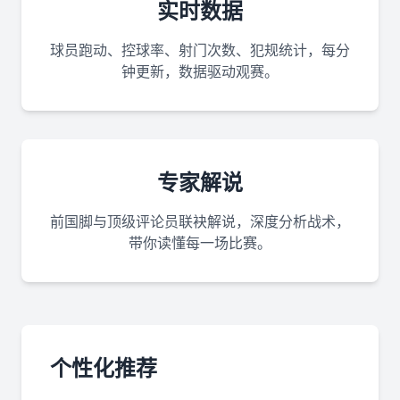
实时数据
球员跑动、控球率、射门次数、犯规统计，每分
钟更新，数据驱动观赛。
专家解说
前国脚与顶级评论员联袂解说，深度分析战术，
带你读懂每一场比赛。
个性化推荐