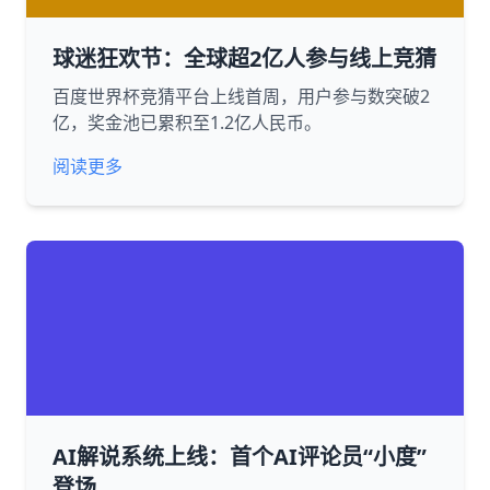
球迷狂欢节：全球超2亿人参与线上竞猜
百度世界杯竞猜平台上线首周，用户参与数突破2
亿，奖金池已累积至1.2亿人民币。
阅读更多
AI解说系统上线：首个AI评论员“小度”
登场