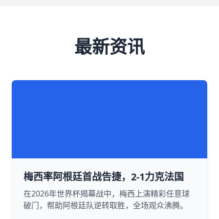
最新资讯
梅西率阿根廷首战告捷，2-1力克法国
在2026年世界杯揭幕战中，梅西上演精彩任意球
破门，帮助阿根廷队逆转取胜，全场观众沸腾。