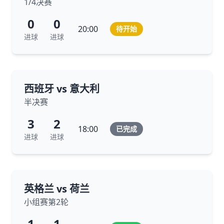
1/4决赛
0
0
20:00
待开始
进球
进球
西班牙 vs 意大利
半决赛
3
2
18:00
已完成
进球
进球
英格兰 vs 荷兰
小组赛第2轮
1
1