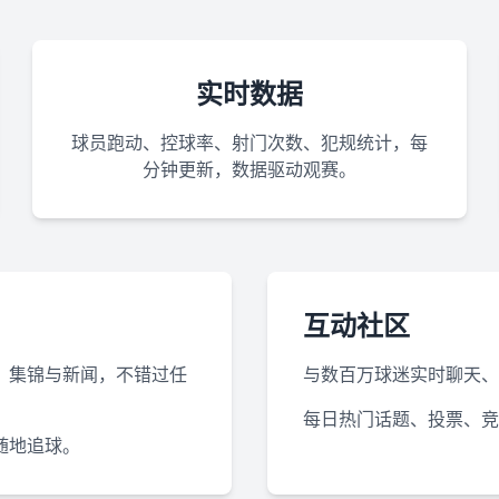
实时数据
球员跑动、控球率、射门次数、犯规统计，每
分钟更新，数据驱动观赛。
互动社区
、集锦与新闻，不错过任
与数百万球迷实时聊天、
每日热门话题、投票、竞
随地追球。