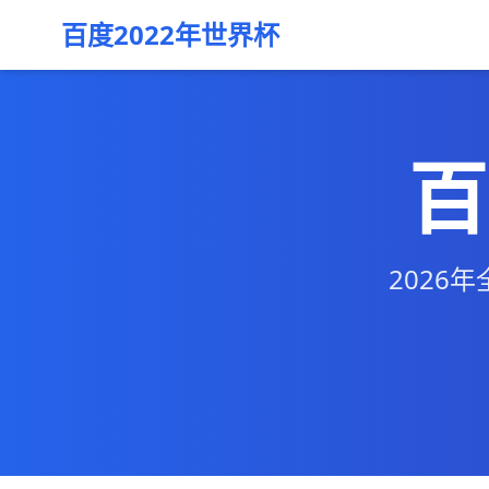
百度2022年世界杯
百
2026