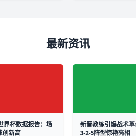
最新资讯
6世界杯数据报告：场
新晋教练引爆战术革
球创新高
3-2-5阵型惊艳亮相