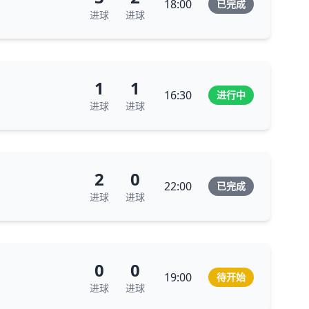
18:00
已完成
进球
进球
1
1
16:30
进行中
进球
进球
2
0
22:00
已完成
进球
进球
0
0
19:00
待开始
进球
进球