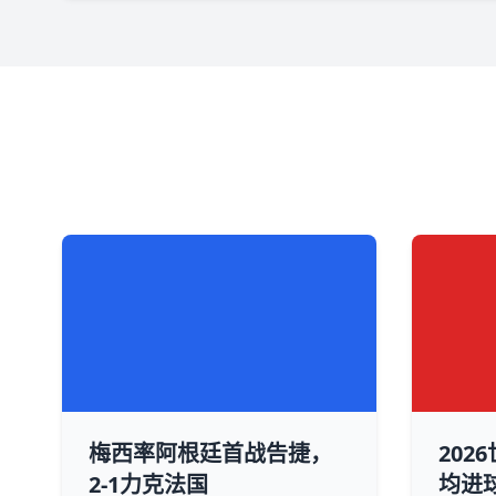
梅西率阿根廷首战告捷，
202
2-1力克法国
均进