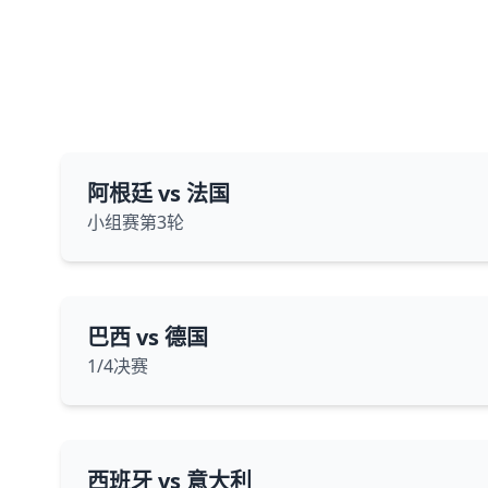
阿根廷 vs 法国
小组赛第3轮
巴西 vs 德国
1/4决赛
西班牙 vs 意大利