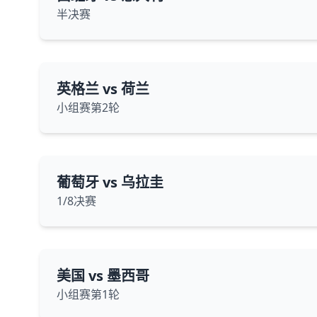
半决赛
英格兰 vs 荷兰
小组赛第2轮
葡萄牙 vs 乌拉圭
1/8决赛
美国 vs 墨西哥
小组赛第1轮