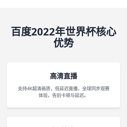
百度2022年世界杯核心
优势
高清直播
支持4K超清画质，低延迟直播，全球同步观赛
体验，告别卡顿与延迟。