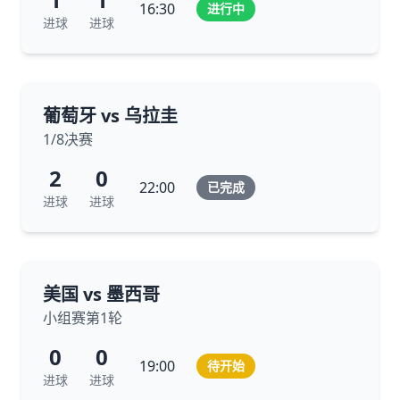
16:30
进行中
进球
进球
葡萄牙 vs 乌拉圭
1/8决赛
2
0
22:00
已完成
进球
进球
美国 vs 墨西哥
小组赛第1轮
0
0
19:00
待开始
进球
进球