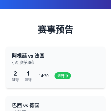
赛事预告
阿根廷 vs 法国
小组赛第3轮
2
1
14:30
进行中
进球
进球
巴西 vs 德国