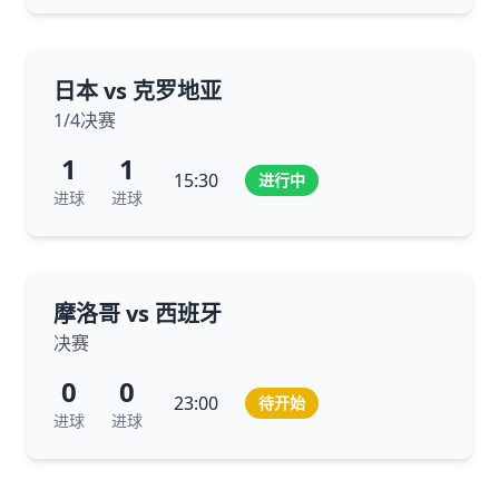
日本 vs 克罗地亚
1/4决赛
1
1
15:30
进行中
进球
进球
摩洛哥 vs 西班牙
决赛
0
0
23:00
待开始
进球
进球