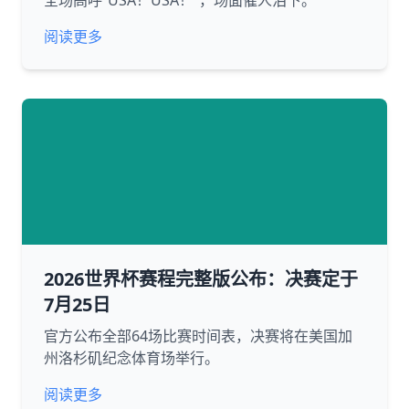
全场高呼“USA！USA！”，场面催人泪下。
阅读更多
2026世界杯赛程完整版公布：决赛定于
7月25日
官方公布全部64场比赛时间表，决赛将在美国加
州洛杉矶纪念体育场举行。
阅读更多