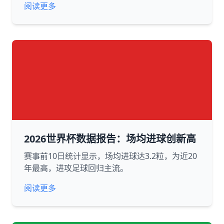
阅读更多
2026世界杯数据报告：场均进球创新高
赛事前10日统计显示，场均进球达3.2粒，为近20
年最高，进攻足球回归主流。
阅读更多