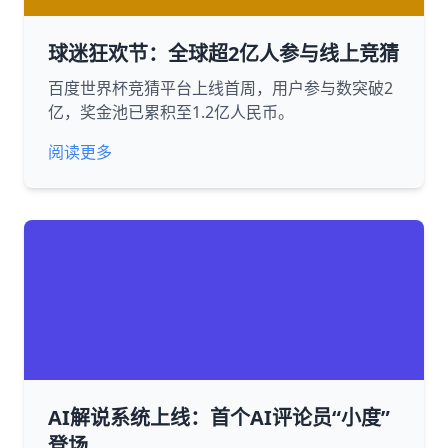
球迷狂欢节：全球超2亿人参与线上竞猜
百度世界杯竞猜平台上线首周，用户参与数突破2
亿，奖金池已累积至1.2亿人民币。
阅读更多
AI解说系统上线：首个AI评论员“小度”
登场