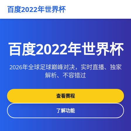
百度2022年世界杯
百度2022年世界杯
2026年全球足球巅峰对决，实时直播、独家
解析、不容错过
查看赛程
了解功能