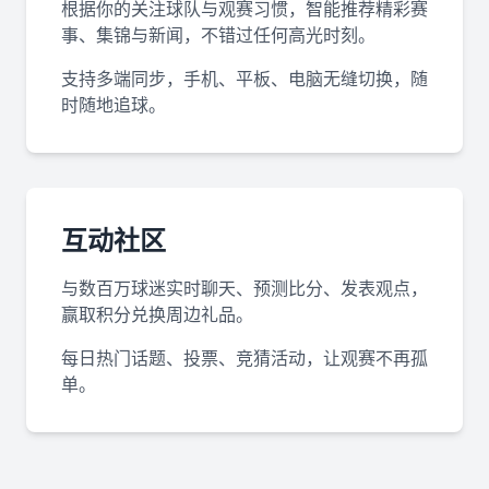
根据你的关注球队与观赛习惯，智能推荐精彩赛
事、集锦与新闻，不错过任何高光时刻。
支持多端同步，手机、平板、电脑无缝切换，随
时随地追球。
互动社区
与数百万球迷实时聊天、预测比分、发表观点，
赢取积分兑换周边礼品。
每日热门话题、投票、竞猜活动，让观赛不再孤
单。