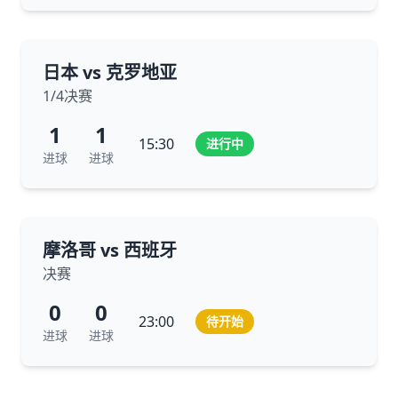
日本 vs 克罗地亚
1/4决赛
1
1
15:30
进行中
进球
进球
摩洛哥 vs 西班牙
决赛
0
0
23:00
待开始
进球
进球