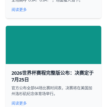
全场高呼“USA！USA！”，场面催人泪下。
阅读更多
2026世界杯赛程完整版公布：决赛定于
7月25日
官方公布全部64场比赛时间表，决赛将在美国加
州洛杉矶纪念体育场举行。
阅读更多