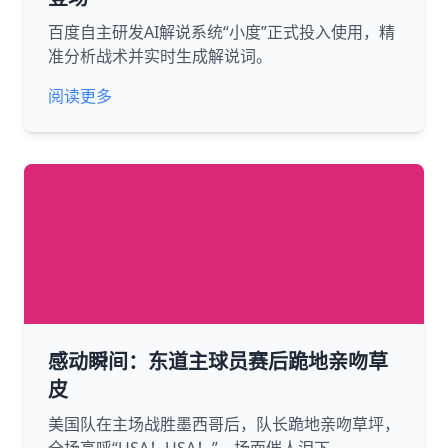
百度自主研发AI解说系统“小度”正式投入使用，精
准分析战术并实时生成解说词。
阅读更多
感动瞬间：东道主球员赛后跪地亲吻草
皮
美国队在主场战胜墨西哥后，队长跪地亲吻草坪，