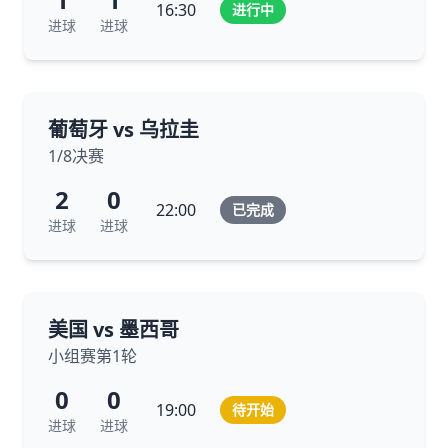
16:30
进行中
进球
进球
葡萄牙 vs 乌拉圭
1/8决赛
2
0
22:00
已完成
进球
进球
美国 vs 墨西哥
小组赛第1轮
0
0
19:00
待开始
进球
进球