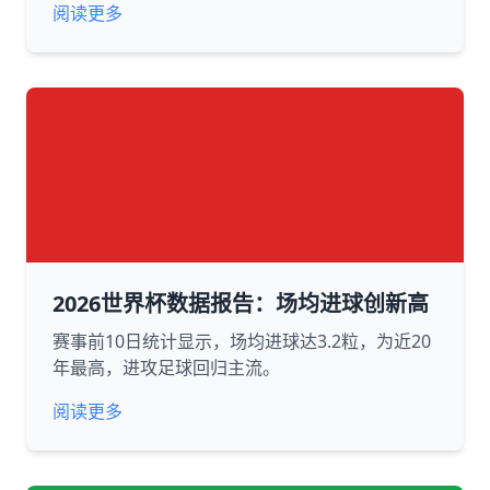
阅读更多
2026世界杯数据报告：场均进球创新高
赛事前10日统计显示，场均进球达3.2粒，为近20
年最高，进攻足球回归主流。
阅读更多