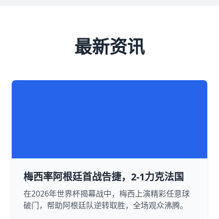
最新资讯
梅西率阿根廷首战告捷，2-1力克法国
在2026年世界杯揭幕战中，梅西上演精彩任意球
破门，帮助阿根廷队逆转取胜，全场观众沸腾。