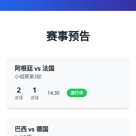
赛事预告
阿根廷 vs 法国
小组赛第3轮
2
1
14:30
进行中
进球
进球
巴西 vs 德国