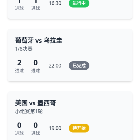
16:30
进行中
进球
进球
葡萄牙 vs 乌拉圭
1/8决赛
2
0
22:00
已完成
进球
进球
美国 vs 墨西哥
小组赛第1轮
0
0
19:00
待开始
进球
进球