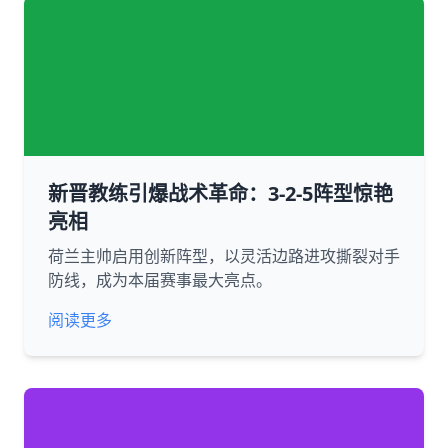
新晋教练引爆战术革命：3-2-5阵型惊艳
亮相
荷兰主帅启用创新阵型，以灵活边路进攻撕裂对手
防线，成为本届赛事最大亮点。
阅读更多