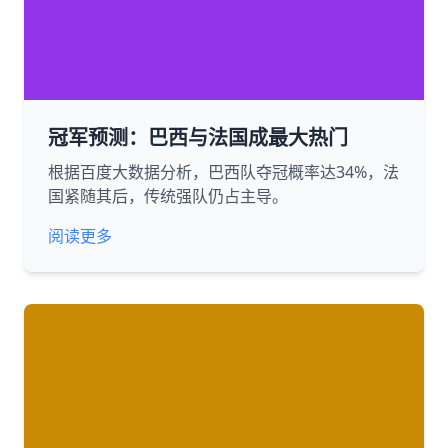
冠军预测：巴西与法国成最大热门
根据百度大数据分析，巴西队夺冠概率达34%，法
国紧随其后，传统强队仍占主导。
阅读更多