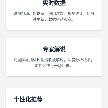
实时数据
球员跑动、控球率、射门次数、犯规统计，每分
钟更新，数据驱动观赛。
专家解说
前国脚与顶级评论员联袂解说，深度分析战术，
带你读懂每一场比赛。
个性化推荐