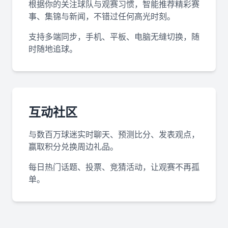
根据你的关注球队与观赛习惯，智能推荐精彩赛
事、集锦与新闻，不错过任何高光时刻。
支持多端同步，手机、平板、电脑无缝切换，随
时随地追球。
互动社区
与数百万球迷实时聊天、预测比分、发表观点，
赢取积分兑换周边礼品。
每日热门话题、投票、竞猜活动，让观赛不再孤
单。