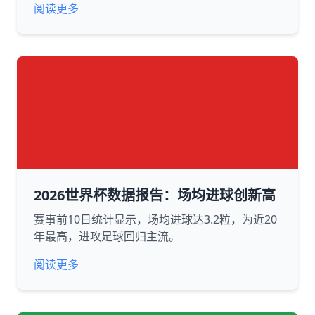
阅读更多
2026世界杯数据报告：场均进球创新高
赛事前10日统计显示，场均进球达3.2粒，为近20
年最高，进攻足球回归主流。
阅读更多