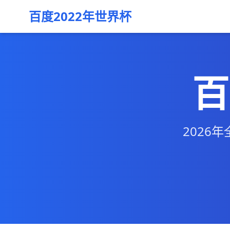
百度2022年世界杯
百
2026