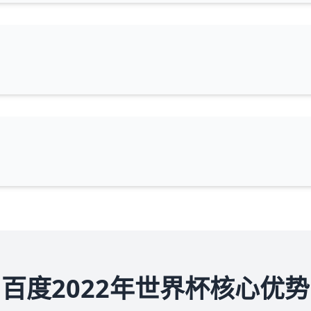
百度2022年世界杯核心优势