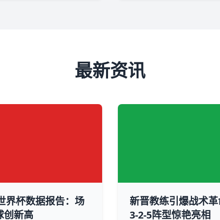
最新资讯
6世界杯数据报告：场
新晋教练引爆战术革
球创新高
3-2-5阵型惊艳亮相