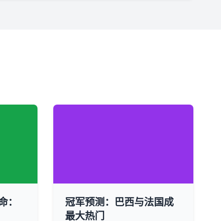
命：
冠军预测：巴西与法国成
最大热门