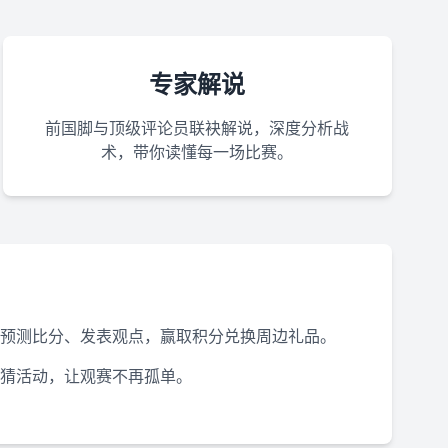
专家解说
前国脚与顶级评论员联袂解说，深度分析战
术，带你读懂每一场比赛。
预测比分、发表观点，赢取积分兑换周边礼品。
猜活动，让观赛不再孤单。