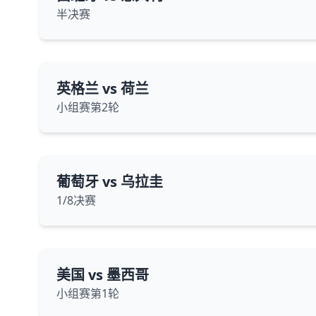
半决赛
英格兰 vs 荷兰
小组赛第2轮
葡萄牙 vs 乌拉圭
1/8决赛
美国 vs 墨西哥
小组赛第1轮