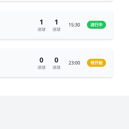
1
1
15:30
进行中
进球
进球
0
0
23:00
待开始
进球
进球