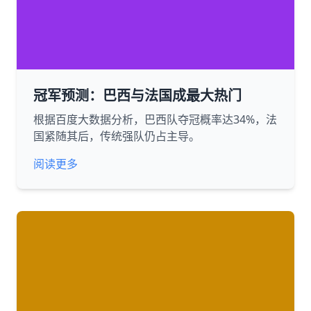
冠军预测：巴西与法国成最大热门
根据百度大数据分析，巴西队夺冠概率达34%，法
国紧随其后，传统强队仍占主导。
阅读更多