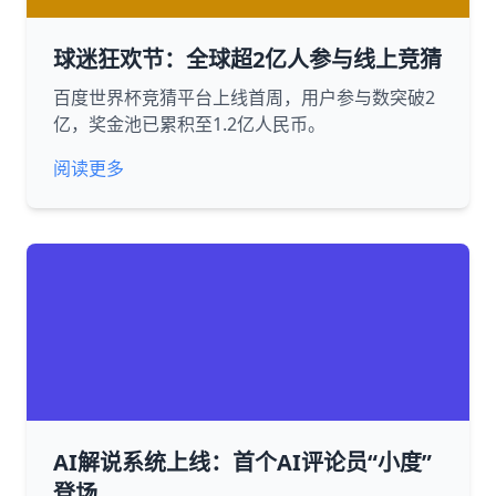
球迷狂欢节：全球超2亿人参与线上竞猜
百度世界杯竞猜平台上线首周，用户参与数突破2
亿，奖金池已累积至1.2亿人民币。
阅读更多
AI解说系统上线：首个AI评论员“小度”
登场