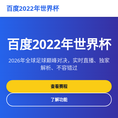
百度2022年世界杯
百度2022年世界杯
2026年全球足球巅峰对决，实时直播、独家
解析、不容错过
查看赛程
了解功能