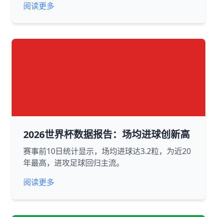
阅读更多
2026世界杯数据报告：场均进球创新高
赛事前10日统计显示，场均进球达3.2粒，为近20
年最高，进攻足球回归主流。
阅读更多