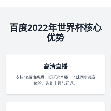
百度2022年世界杯核心
优势
高清直播
支持4K超清画质，低延迟直播，全球同步观赛
体验，告别卡顿与延迟。