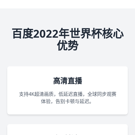
百度2022年世界杯核心
优势
高清直播
支持4K超清画质，低延迟直播，全球同步观赛
体验，告别卡顿与延迟。