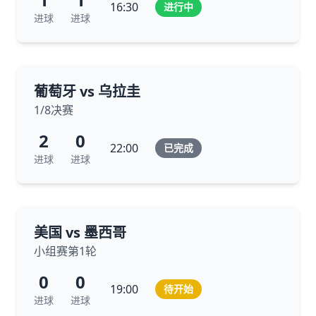
16:30
进行中
进球
进球
葡萄牙 vs 乌拉圭
1/8决赛
2
0
22:00
已完成
进球
进球
美国 vs 墨西哥
小组赛第1轮
0
0
19:00
待开始
进球
进球