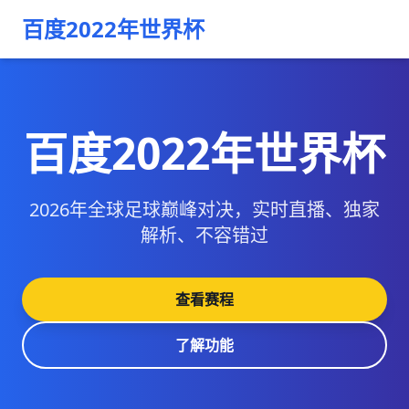
百度2022年世界杯
百度2022年世界杯
2026年全球足球巅峰对决，实时直播、独家
解析、不容错过
查看赛程
了解功能