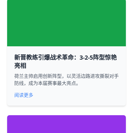
新晋教练引爆战术革命：3-2-5阵型惊艳
亮相
荷兰主帅启用创新阵型，以灵活边路进攻撕裂对手
防线，成为本届赛事最大亮点。
阅读更多