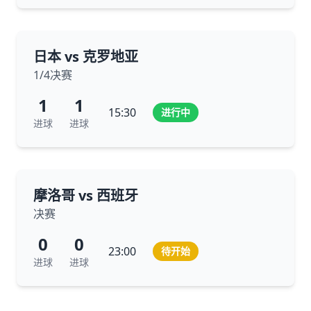
日本 vs 克罗地亚
1/4决赛
1
1
15:30
进行中
进球
进球
摩洛哥 vs 西班牙
决赛
0
0
23:00
待开始
进球
进球