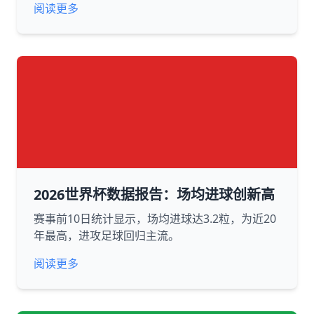
阅读更多
2026世界杯数据报告：场均进球创新高
赛事前10日统计显示，场均进球达3.2粒，为近20
年最高，进攻足球回归主流。
阅读更多