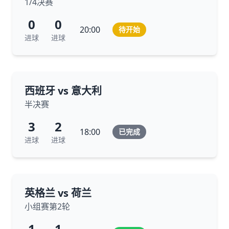
1/4决赛
0
0
20:00
待开始
进球
进球
西班牙 vs 意大利
半决赛
3
2
18:00
已完成
进球
进球
英格兰 vs 荷兰
小组赛第2轮
1
1