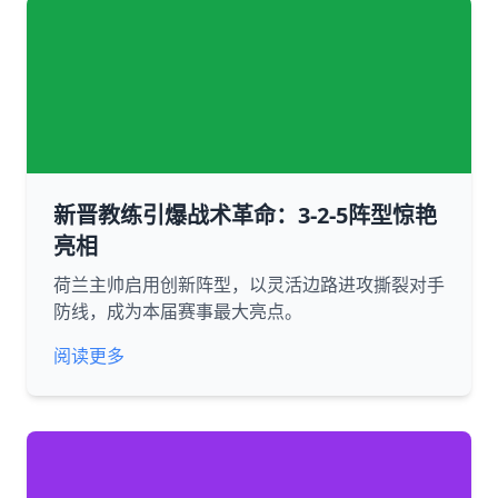
新晋教练引爆战术革命：3-2-5阵型惊艳
亮相
荷兰主帅启用创新阵型，以灵活边路进攻撕裂对手
防线，成为本届赛事最大亮点。
阅读更多