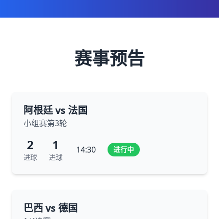
赛事预告
阿根廷 vs 法国
小组赛第3轮
2
1
14:30
进行中
进球
进球
巴西 vs 德国