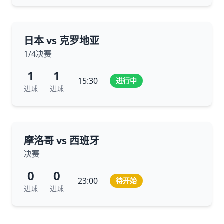
日本 vs 克罗地亚
1/4决赛
1
1
15:30
进行中
进球
进球
摩洛哥 vs 西班牙
决赛
0
0
23:00
待开始
进球
进球