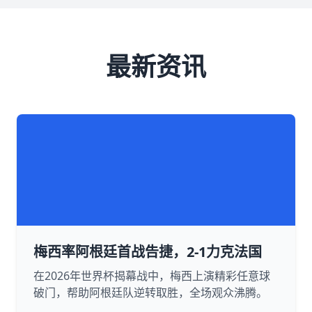
最新资讯
梅西率阿根廷首战告捷，2-1力克法国
在2026年世界杯揭幕战中，梅西上演精彩任意球
破门，帮助阿根廷队逆转取胜，全场观众沸腾。