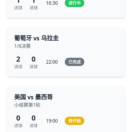
16:30
进行中
进球
进球
葡萄牙 vs 乌拉圭
1/8决赛
2
0
22:00
已完成
进球
进球
美国 vs 墨西哥
小组赛第1轮
0
0
19:00
待开始
进球
进球