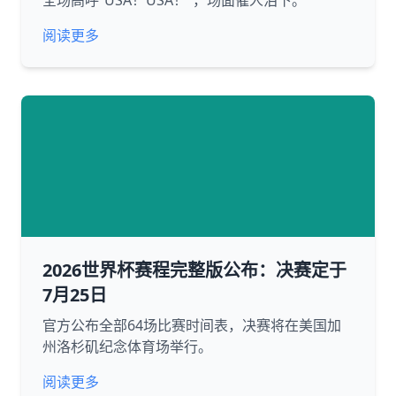
全场高呼“USA！USA！”，场面催人泪下。
阅读更多
2026世界杯赛程完整版公布：决赛定于
7月25日
官方公布全部64场比赛时间表，决赛将在美国加
州洛杉矶纪念体育场举行。
阅读更多