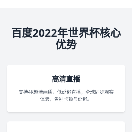
百度2022年世界杯核心
优势
高清直播
支持4K超清画质，低延迟直播，全球同步观赛
体验，告别卡顿与延迟。