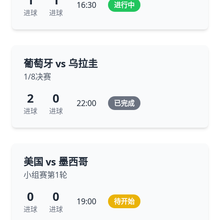
16:30
进行中
进球
进球
葡萄牙 vs 乌拉圭
1/8决赛
2
0
22:00
已完成
进球
进球
美国 vs 墨西哥
小组赛第1轮
0
0
19:00
待开始
进球
进球