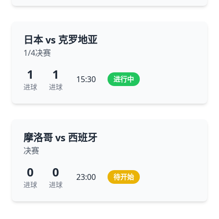
日本 vs 克罗地亚
1/4决赛
1
1
15:30
进行中
进球
进球
摩洛哥 vs 西班牙
决赛
0
0
23:00
待开始
进球
进球