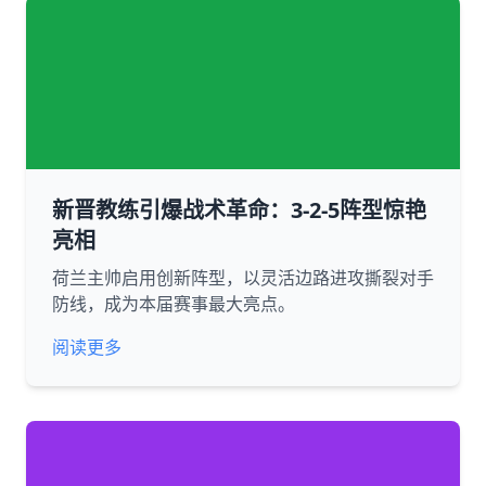
新晋教练引爆战术革命：3-2-5阵型惊艳
亮相
荷兰主帅启用创新阵型，以灵活边路进攻撕裂对手
防线，成为本届赛事最大亮点。
阅读更多