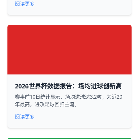
阅读更多
2026世界杯数据报告：场均进球创新高
赛事前10日统计显示，场均进球达3.2粒，为近20
年最高，进攻足球回归主流。
阅读更多