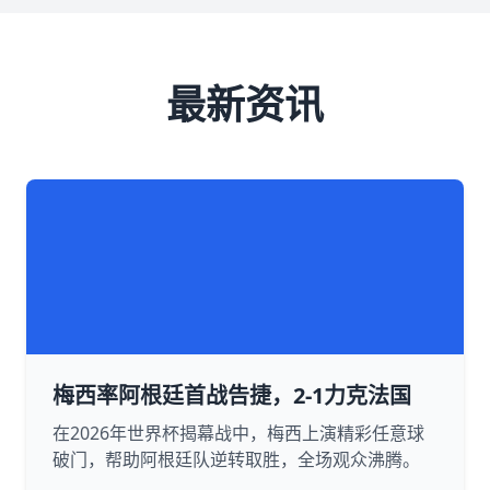
最新资讯
梅西率阿根廷首战告捷，2-1力克法国
在2026年世界杯揭幕战中，梅西上演精彩任意球
破门，帮助阿根廷队逆转取胜，全场观众沸腾。