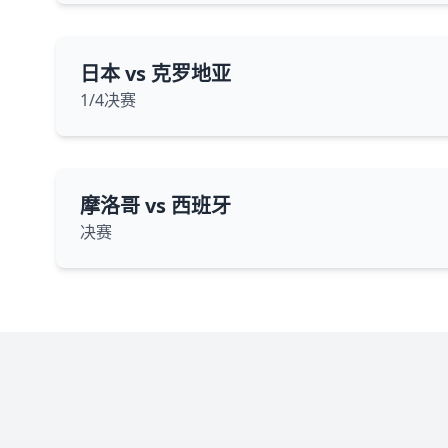
日本 vs 克罗地亚
1/4决赛
摩洛哥 vs 西班牙
决赛