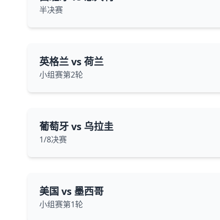
半决赛
英格兰 vs 荷兰
小组赛第2轮
葡萄牙 vs 乌拉圭
1/8决赛
美国 vs 墨西哥
小组赛第1轮