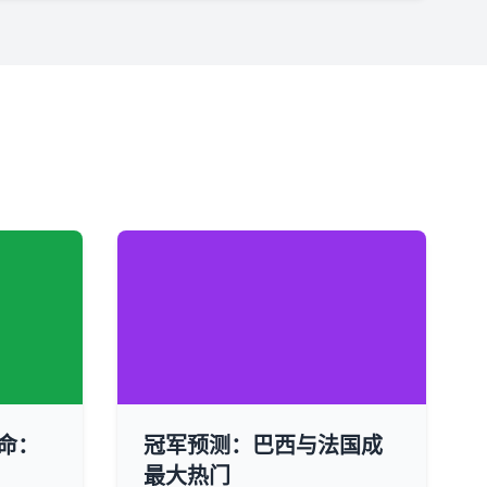
命：
冠军预测：巴西与法国成
最大热门