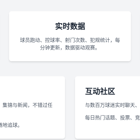
实时数据
球员跑动、控球率、射门次数、犯规统计，每
分钟更新，数据驱动观赛。
互动社区
、集锦与新闻，不错过任
与数百万球迷实时聊天、
每日热门话题、投票、竞
随地追球。