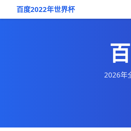
百度2022年世界杯
百
2026