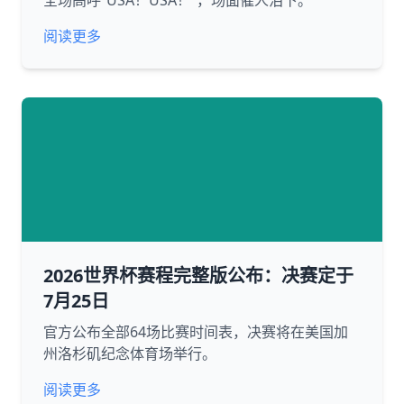
全场高呼“USA！USA！”，场面催人泪下。
阅读更多
2026世界杯赛程完整版公布：决赛定于
7月25日
官方公布全部64场比赛时间表，决赛将在美国加
州洛杉矶纪念体育场举行。
阅读更多