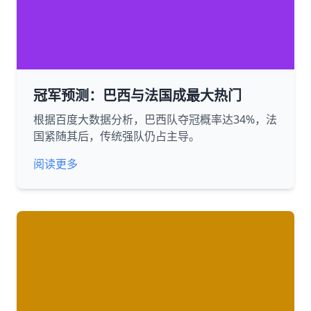
冠军预测：巴西与法国成最大热门
根据百度大数据分析，巴西队夺冠概率达34%，法
国紧随其后，传统强队仍占主导。
阅读更多