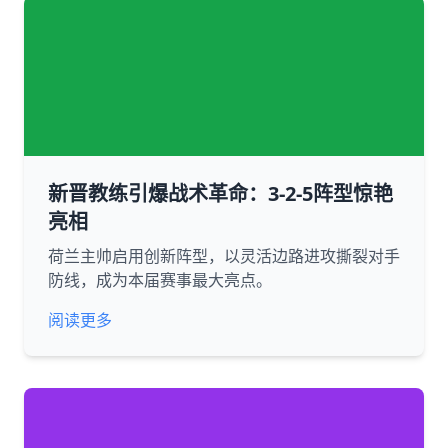
新晋教练引爆战术革命：3-2-5阵型惊艳
亮相
荷兰主帅启用创新阵型，以灵活边路进攻撕裂对手
防线，成为本届赛事最大亮点。
阅读更多