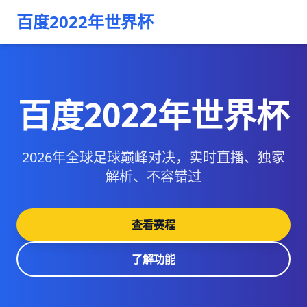
百度2022年世界杯
百度2022年世界杯
2026年全球足球巅峰对决，实时直播、独家
解析、不容错过
查看赛程
了解功能