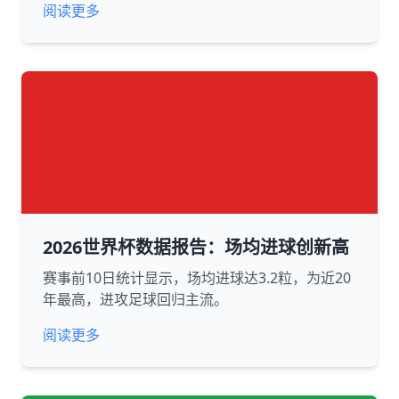
阅读更多
2026世界杯数据报告：场均进球创新高
赛事前10日统计显示，场均进球达3.2粒，为近20
年最高，进攻足球回归主流。
阅读更多