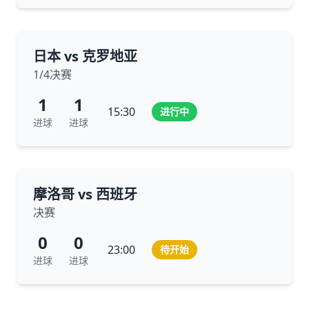
日本 vs 克罗地亚
1/4决赛
1
1
15:30
进行中
进球
进球
摩洛哥 vs 西班牙
决赛
0
0
23:00
待开始
进球
进球