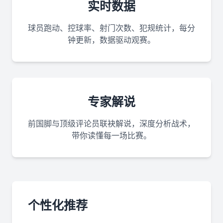
实时数据
球员跑动、控球率、射门次数、犯规统计，每分
钟更新，数据驱动观赛。
专家解说
前国脚与顶级评论员联袂解说，深度分析战术，
带你读懂每一场比赛。
个性化推荐