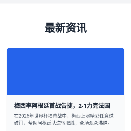
最新资讯
梅西率阿根廷首战告捷，2-1力克法国
在2026年世界杯揭幕战中，梅西上演精彩任意球
破门，帮助阿根廷队逆转取胜，全场观众沸腾。