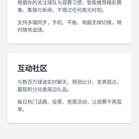
根据你的关注球队与观赛习惯，智能推荐精彩赛
事、集锦与新闻，不错过任何高光时刻。
支持多端同步，手机、平板、电脑无缝切换，随
时随地追球。
互动社区
与数百万球迷实时聊天、预测比分、发表观点，
赢取积分兑换周边礼品。
每日热门话题、投票、竞猜活动，让观赛不再孤
单。