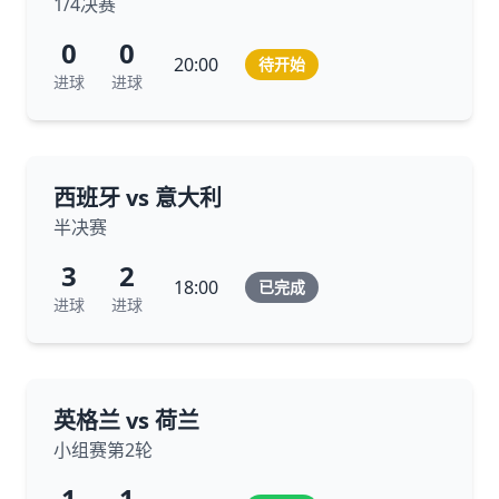
1/4决赛
0
0
20:00
待开始
进球
进球
西班牙 vs 意大利
半决赛
3
2
18:00
已完成
进球
进球
英格兰 vs 荷兰
小组赛第2轮
1
1