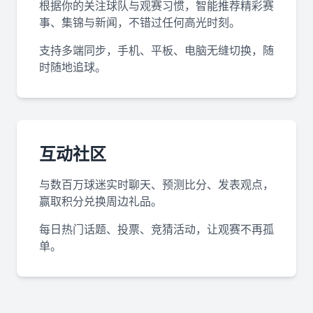
根据你的关注球队与观赛习惯，智能推荐精彩赛
事、集锦与新闻，不错过任何高光时刻。
支持多端同步，手机、平板、电脑无缝切换，随
时随地追球。
互动社区
与数百万球迷实时聊天、预测比分、发表观点，
赢取积分兑换周边礼品。
每日热门话题、投票、竞猜活动，让观赛不再孤
单。