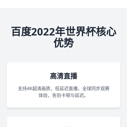
百度2022年世界杯核心
优势
高清直播
支持4K超清画质，低延迟直播，全球同步观赛
体验，告别卡顿与延迟。