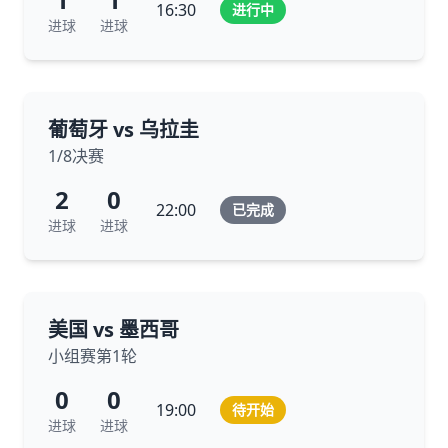
16:30
进行中
进球
进球
葡萄牙 vs 乌拉圭
1/8决赛
2
0
22:00
已完成
进球
进球
美国 vs 墨西哥
小组赛第1轮
0
0
19:00
待开始
进球
进球