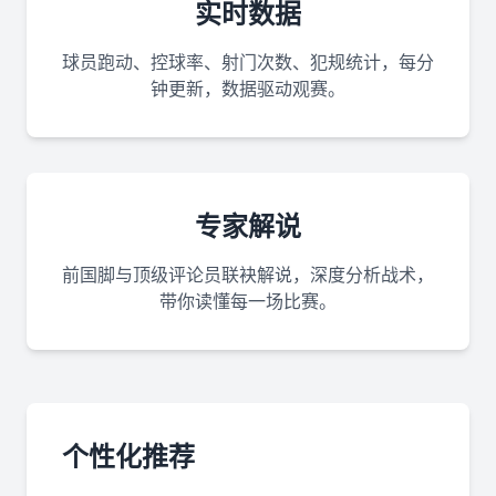
实时数据
球员跑动、控球率、射门次数、犯规统计，每分
钟更新，数据驱动观赛。
专家解说
前国脚与顶级评论员联袂解说，深度分析战术，
带你读懂每一场比赛。
个性化推荐