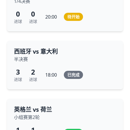
1/4决赛
0
0
20:00
待开始
进球
进球
西班牙 vs 意大利
半决赛
3
2
18:00
已完成
进球
进球
英格兰 vs 荷兰
小组赛第2轮
1
1