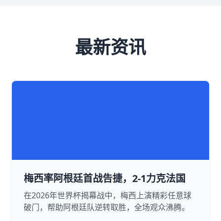
最新资讯
梅西率阿根廷首战告捷，2-1力克法国
在2026年世界杯揭幕战中，梅西上演精彩任意球
破门，帮助阿根廷队逆转取胜，全场观众沸腾。