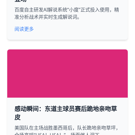
百度自主研发AI解说系统“小度”正式投入使用，精
准分析战术并实时生成解说词。
阅读更多
感动瞬间：东道主球员赛后跪地亲吻草
皮
美国队在主场战胜墨西哥后，队长跪地亲吻草坪，