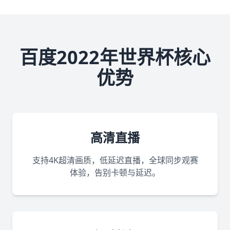
百度2022年世界杯核心
优势
高清直播
支持4K超清画质，低延迟直播，全球同步观赛
体验，告别卡顿与延迟。