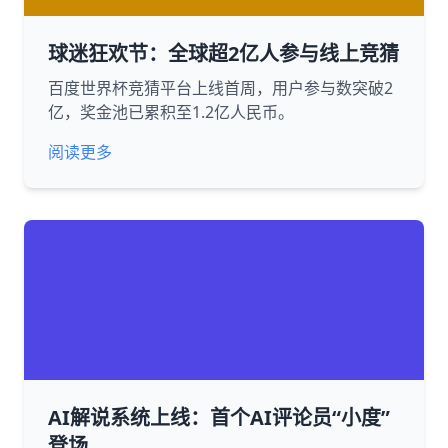
球迷狂欢节：全球超2亿人参与线上竞猜
百度世界杯竞猜平台上线首周，用户参与数突破2
亿，奖金池已累积至1.2亿人民币。
阅读更多
AI解说系统上线：首个AI评论员“小度”
登场