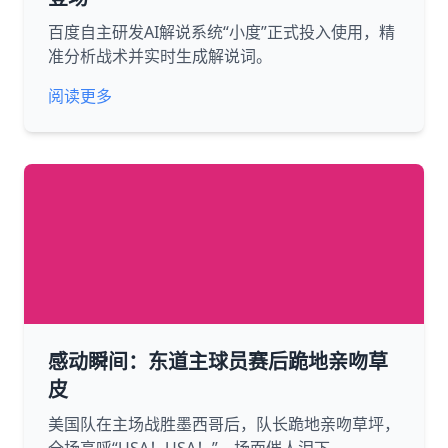
百度自主研发AI解说系统“小度”正式投入使用，精
准分析战术并实时生成解说词。
阅读更多
感动瞬间：东道主球员赛后跪地亲吻草
皮
美国队在主场战胜墨西哥后，队长跪地亲吻草坪，