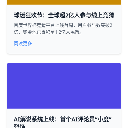
球迷狂欢节：全球超2亿人参与线上竞猜
百度世界杯竞猜平台上线首周，用户参与数突破2
亿，奖金池已累积至1.2亿人民币。
阅读更多
AI解说系统上线：首个AI评论员“小度”
登场