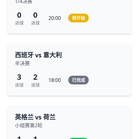
1/4决赛
0
0
20:00
待开始
进球
进球
西班牙 vs 意大利
半决赛
3
2
18:00
已完成
进球
进球
英格兰 vs 荷兰
小组赛第2轮
1
1