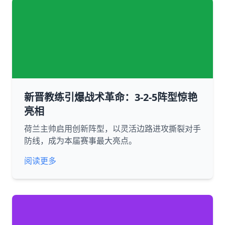
新晋教练引爆战术革命：3-2-5阵型惊艳
亮相
荷兰主帅启用创新阵型，以灵活边路进攻撕裂对手
防线，成为本届赛事最大亮点。
阅读更多