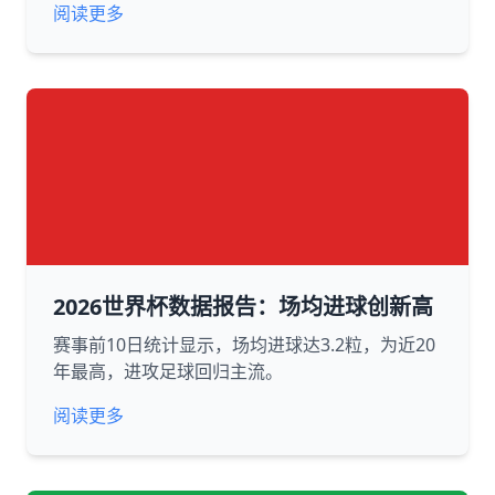
阅读更多
2026世界杯数据报告：场均进球创新高
赛事前10日统计显示，场均进球达3.2粒，为近20
年最高，进攻足球回归主流。
阅读更多