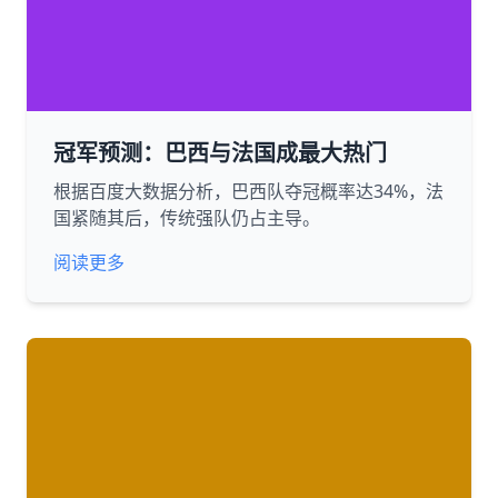
冠军预测：巴西与法国成最大热门
根据百度大数据分析，巴西队夺冠概率达34%，法
国紧随其后，传统强队仍占主导。
阅读更多