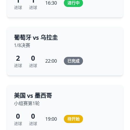
16:30
进行中
进球
进球
葡萄牙 vs 乌拉圭
1/8决赛
2
0
22:00
已完成
进球
进球
美国 vs 墨西哥
小组赛第1轮
0
0
19:00
待开始
进球
进球