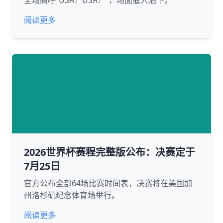
全场高呼“USA！USA！”，场面催人泪下。
阅读更多
2026世界杯赛程完整版公布：决赛定于
7月25日
官方公布全部64场比赛时间表，决赛将在美国加
州洛杉矶纪念体育场举行。
阅读更多