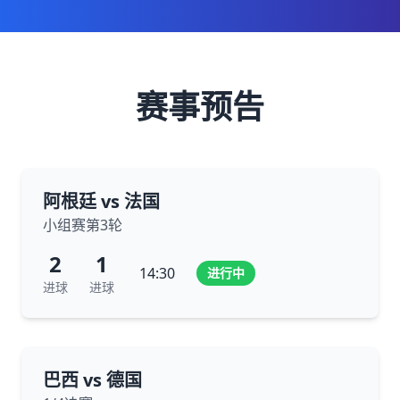
赛事预告
阿根廷 vs 法国
小组赛第3轮
2
1
14:30
进行中
进球
进球
巴西 vs 德国