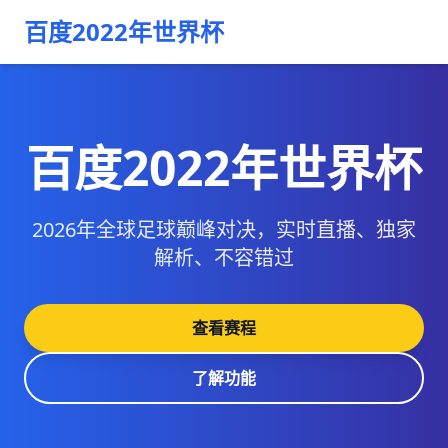
百度2022年世界杯
百度2022年世界杯
2026年全球足球巅峰对决，实时直播、独家
解析、不容错过
查看赛程
了解功能