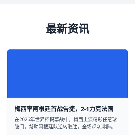
最新资讯
梅西率阿根廷首战告捷，2-1力克法国
在2026年世界杯揭幕战中，梅西上演精彩任意球
破门，帮助阿根廷队逆转取胜，全场观众沸腾。