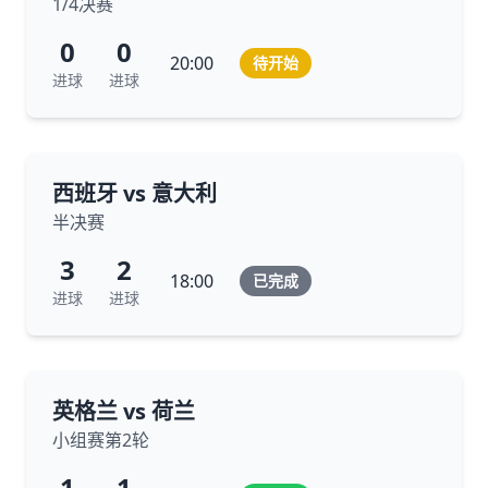
1/4决赛
0
0
20:00
待开始
进球
进球
西班牙 vs 意大利
半决赛
3
2
18:00
已完成
进球
进球
英格兰 vs 荷兰
小组赛第2轮
1
1