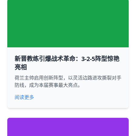
新晋教练引爆战术革命：3-2-5阵型惊艳
亮相
荷兰主帅启用创新阵型，以灵活边路进攻撕裂对手
防线，成为本届赛事最大亮点。
阅读更多