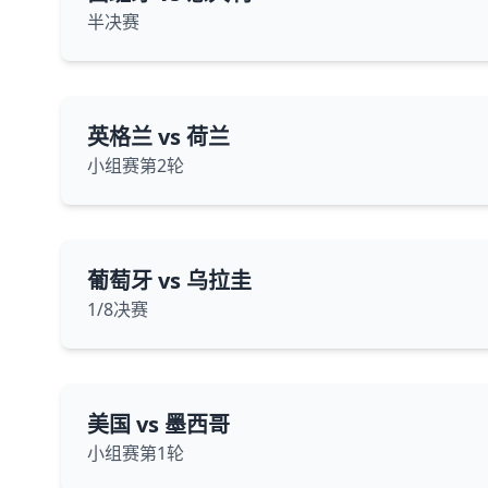
半决赛
英格兰 vs 荷兰
小组赛第2轮
葡萄牙 vs 乌拉圭
1/8决赛
美国 vs 墨西哥
小组赛第1轮