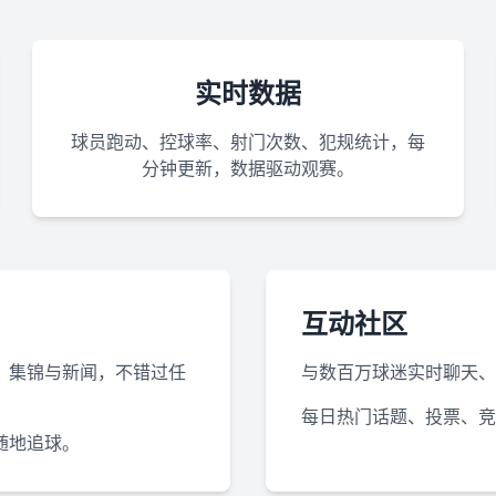
实时数据
球员跑动、控球率、射门次数、犯规统计，每
分钟更新，数据驱动观赛。
互动社区
、集锦与新闻，不错过任
与数百万球迷实时聊天、
每日热门话题、投票、竞
随地追球。