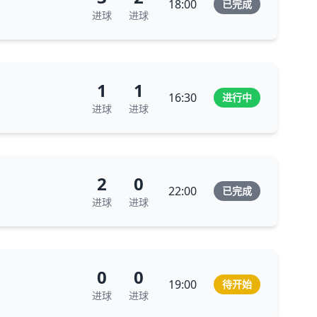
18:00
已完成
进球
进球
1
1
16:30
进行中
进球
进球
2
0
22:00
已完成
进球
进球
0
0
19:00
待开始
进球
进球