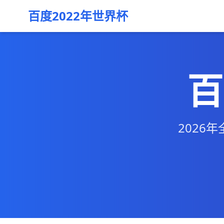
百度2022年世界杯
百
2026