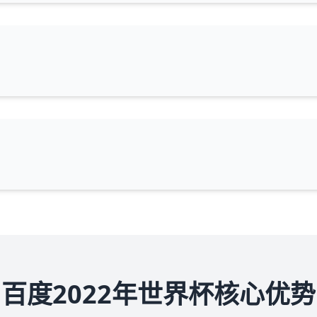
百度2022年世界杯核心优势