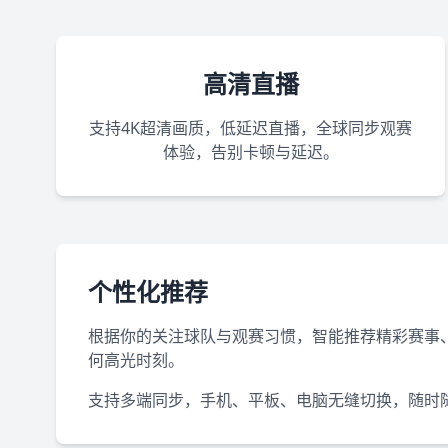
高清直播
支持4K超清画质，低延迟直播，全球同步观赛
体验，告别卡顿与延迟。
个性化推荐
根据你的关注球队与观赛习惯，智能推荐精彩赛事
何高光时刻。
支持多端同步，手机、平板、电脑无缝切换，随时