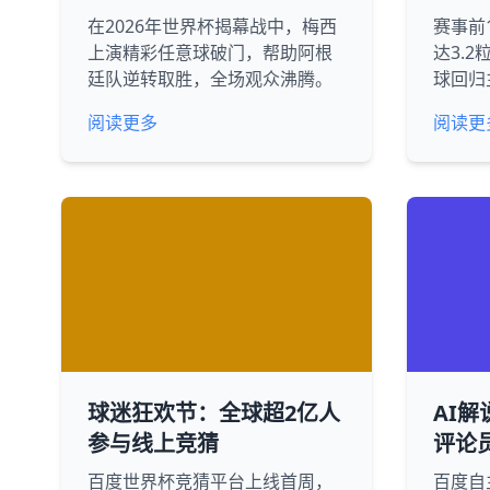
在2026年世界杯揭幕战中，梅西
赛事前
上演精彩任意球破门，帮助阿根
达3.
廷队逆转取胜，全场观众沸腾。
球回归
阅读更多
阅读更
球迷狂欢节：全球超2亿人
AI解
参与线上竞猜
评论
百度世界杯竞猜平台上线首周，
百度自