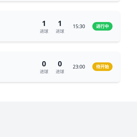
1
1
15:30
进行中
进球
进球
0
0
23:00
待开始
进球
进球