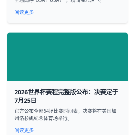
全场高呼“USA！USA！”，场面催人泪下。
阅读更多
2026世界杯赛程完整版公布：决赛定于
7月25日
官方公布全部64场比赛时间表，决赛将在美国加
州洛杉矶纪念体育场举行。
阅读更多