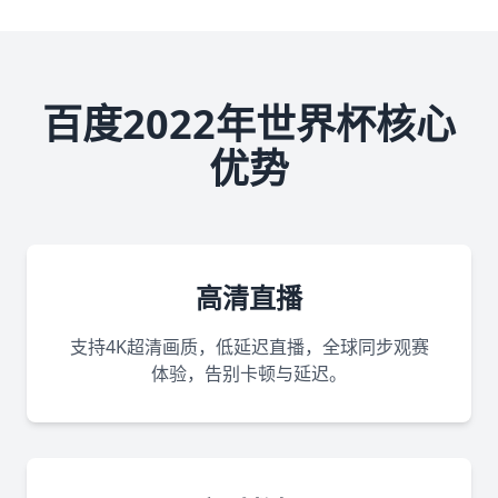
百度2022年世界杯核心
优势
高清直播
支持4K超清画质，低延迟直播，全球同步观赛
体验，告别卡顿与延迟。