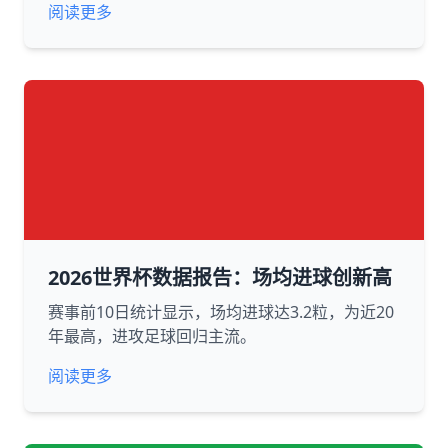
阅读更多
2026世界杯数据报告：场均进球创新高
赛事前10日统计显示，场均进球达3.2粒，为近20
年最高，进攻足球回归主流。
阅读更多