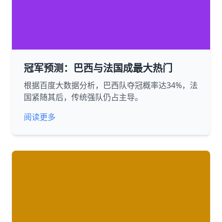
冠军预测：巴西与法国成最大热门
根据百度大数据分析，巴西队夺冠概率达34%，法
国紧随其后，传统强队仍占主导。
阅读更多