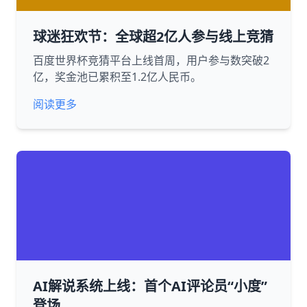
球迷狂欢节：全球超2亿人参与线上竞猜
百度世界杯竞猜平台上线首周，用户参与数突破2
亿，奖金池已累积至1.2亿人民币。
阅读更多
AI解说系统上线：首个AI评论员“小度”
登场