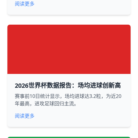
阅读更多
2026世界杯数据报告：场均进球创新高
赛事前10日统计显示，场均进球达3.2粒，为近20
年最高，进攻足球回归主流。
阅读更多