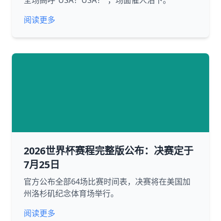
全场高呼“USA！USA！”，场面催人泪下。
阅读更多
2026世界杯赛程完整版公布：决赛定于
7月25日
官方公布全部64场比赛时间表，决赛将在美国加
州洛杉矶纪念体育场举行。
阅读更多