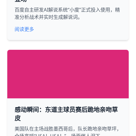
百度自主研发AI解说系统“小度”正式投入使用，精
准分析战术并实时生成解说词。
阅读更多
感动瞬间：东道主球员赛后跪地亲吻草
皮
美国队在主场战胜墨西哥后，队长跪地亲吻草坪，