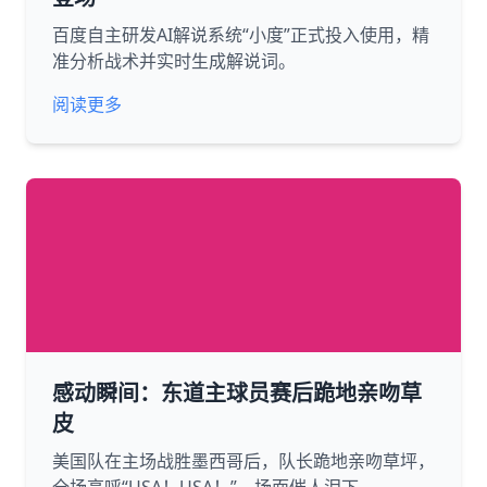
百度自主研发AI解说系统“小度”正式投入使用，精
准分析战术并实时生成解说词。
阅读更多
感动瞬间：东道主球员赛后跪地亲吻草
皮
美国队在主场战胜墨西哥后，队长跪地亲吻草坪，