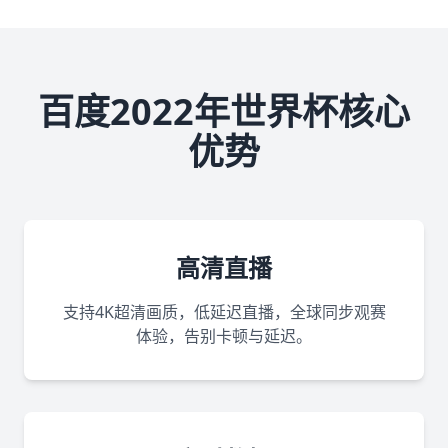
百度2022年世界杯核心
优势
高清直播
支持4K超清画质，低延迟直播，全球同步观赛
体验，告别卡顿与延迟。