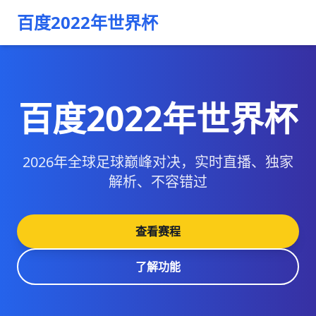
百度2022年世界杯
百度2022年世界杯
2026年全球足球巅峰对决，实时直播、独家
解析、不容错过
查看赛程
了解功能