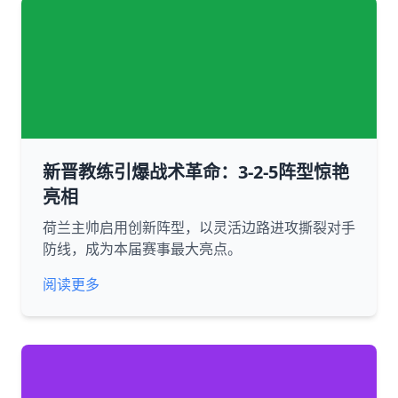
新晋教练引爆战术革命：3-2-5阵型惊艳
亮相
荷兰主帅启用创新阵型，以灵活边路进攻撕裂对手
防线，成为本届赛事最大亮点。
阅读更多