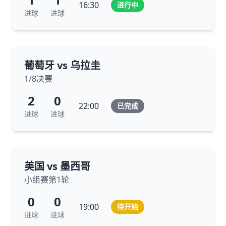
16:30
进行中
进球
进球
葡萄牙 vs 乌拉圭
1/8决赛
2
0
22:00
已完成
进球
进球
美国 vs 墨西哥
小组赛第1轮
0
0
19:00
待开始
进球
进球