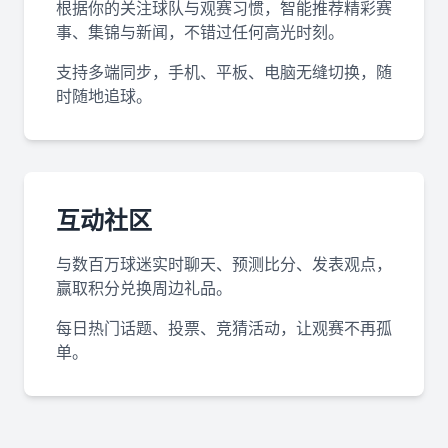
根据你的关注球队与观赛习惯，智能推荐精彩赛
事、集锦与新闻，不错过任何高光时刻。
支持多端同步，手机、平板、电脑无缝切换，随
时随地追球。
互动社区
与数百万球迷实时聊天、预测比分、发表观点，
赢取积分兑换周边礼品。
每日热门话题、投票、竞猜活动，让观赛不再孤
单。