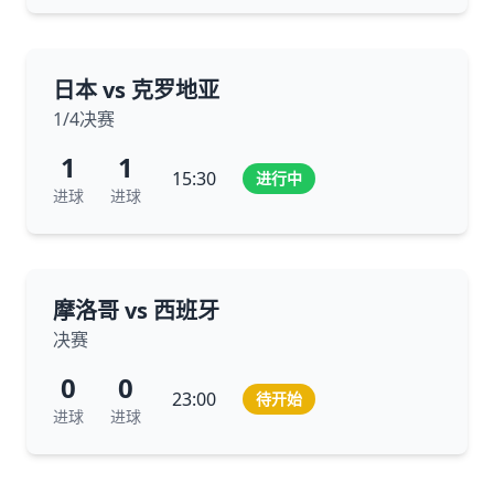
日本 vs 克罗地亚
1/4决赛
1
1
15:30
进行中
进球
进球
摩洛哥 vs 西班牙
决赛
0
0
23:00
待开始
进球
进球