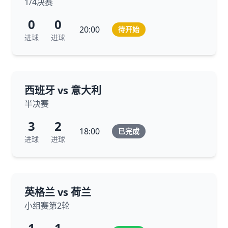
1/4决赛
0
0
20:00
待开始
进球
进球
西班牙 vs 意大利
半决赛
3
2
18:00
已完成
进球
进球
英格兰 vs 荷兰
小组赛第2轮
1
1