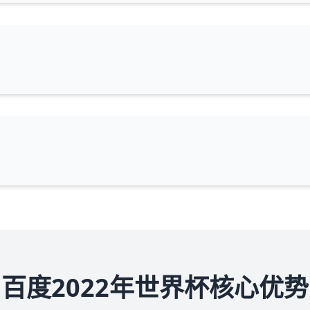
百度2022年世界杯核心优势