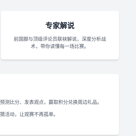
专家解说
前国脚与顶级评论员联袂解说，深度分析战
术，带你读懂每一场比赛。
预测比分、发表观点，赢取积分兑换周边礼品。
猜活动，让观赛不再孤单。