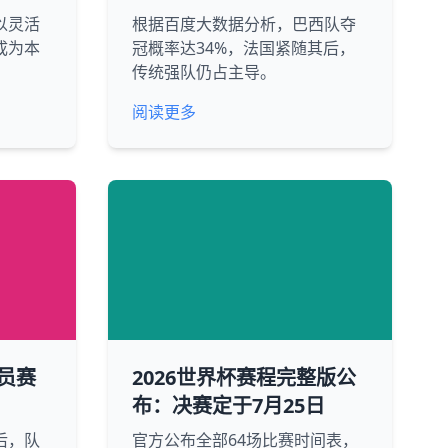
以灵活
根据百度大数据分析，巴西队夺
成为本
冠概率达34%，法国紧随其后，
传统强队仍占主导。
阅读更多
员赛
2026世界杯赛程完整版公
布：决赛定于7月25日
后，队
官方公布全部64场比赛时间表，