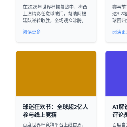
在2026年世界杯揭幕战中，梅西
赛事前
上演精彩任意球破门，帮助阿根
达3.
廷队逆转取胜，全场观众沸腾。
球回归
阅读更多
阅读更
球迷狂欢节：全球超2亿人
AI解
参与线上竞猜
评论
百度世界杯竞猜平台上线首周，
百度自