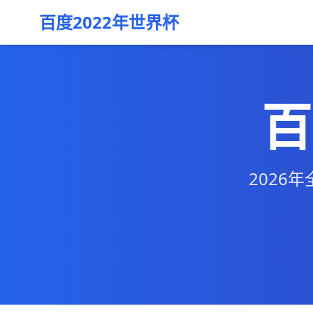
百度2022年世界杯
百
2026