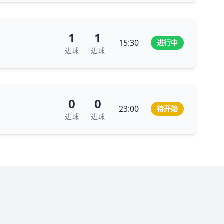
1
1
15:30
进行中
进球
进球
0
0
23:00
待开始
进球
进球