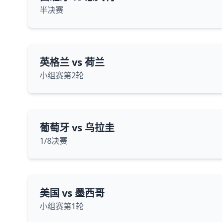
半决赛
英格兰 vs 荷兰
小组赛第2轮
葡萄牙 vs 乌拉圭
1/8决赛
美国 vs 墨西哥
小组赛第1轮