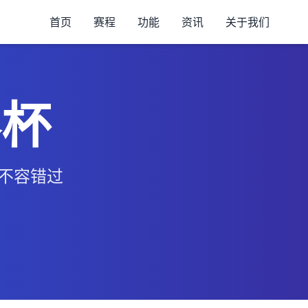
首页
赛程
功能
资讯
关于我们
界杯
、不容错过