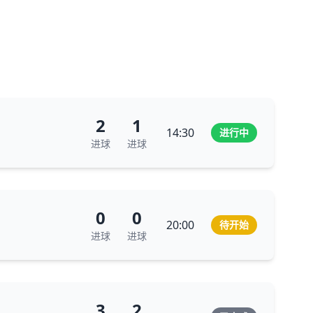
2
1
14:30
进行中
进球
进球
0
0
20:00
待开始
进球
进球
3
2