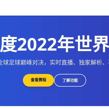
度2022年世
年全球足球巅峰对决，实时直播、独家解析
查看赛程
了解功能