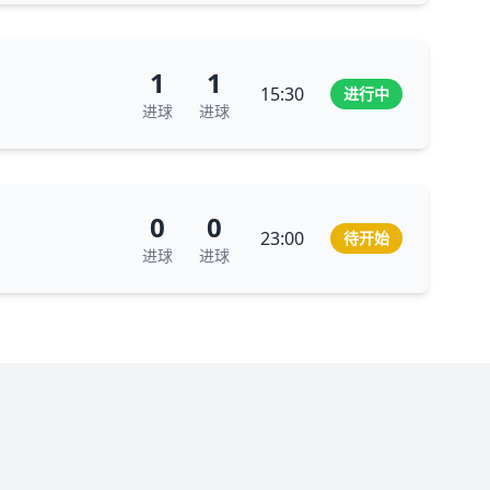
1
1
15:30
进行中
进球
进球
0
0
23:00
待开始
进球
进球