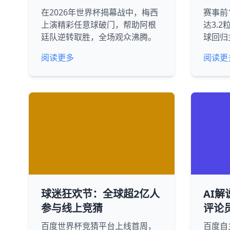
在2026年世界杯揭幕战中，梅西
赛事前
上演精彩任意球破门，帮助阿根
达3.
廷队逆转取胜，全场观众沸腾。
球回归
阅读更多
阅读更
球迷狂欢节：全球超2亿人
AI解
参与线上竞猜
评论
百度世界杯竞猜平台上线首周，
百度自