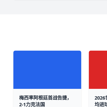
梅西率阿根廷首战告捷，
202
2-1力克法国
均进