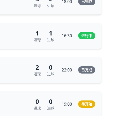
18:00
已完成
进球
进球
1
1
16:30
进行中
进球
进球
2
0
22:00
已完成
进球
进球
0
0
19:00
待开始
进球
进球