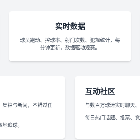
实时数据
球员跑动、控球率、射门次数、犯规统计，每
分钟更新，数据驱动观赛。
互动社区
、集锦与新闻，不错过任
与数百万球迷实时聊天、
每日热门话题、投票、竞
随地追球。