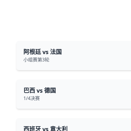
阿根廷 vs 法国
小组赛第3轮
巴西 vs 德国
1/4决赛
西班牙 vs 意大利