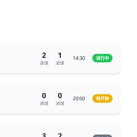
2
1
14:30
进行中
进球
进球
0
0
20:00
待开始
进球
进球
3
2