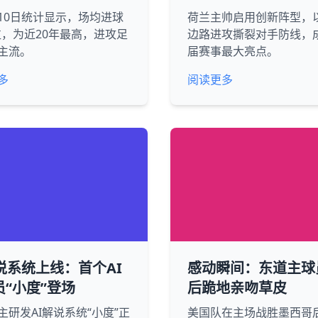
10日统计显示，场均进球
荷兰主帅启用创新阵型，
2粒，为近20年最高，进攻足
边路进攻撕裂对手防线，
主流。
届赛事最大亮点。
多
阅读更多
说系统上线：首个AI
感动瞬间：东道主球
员“小度”登场
后跪地亲吻草皮
主研发AI解说系统“小度”正
美国队在主场战胜墨西哥