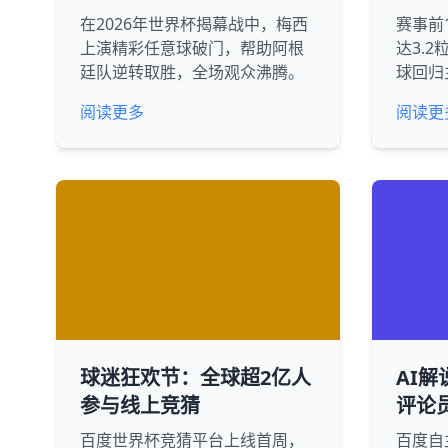
在2026年世界杯揭幕战中，梅西
赛事前
上演精彩任意球破门，帮助阿根
达3.
廷队逆转取胜，全场观众沸腾。
球回归
阅读更多
阅读更
球迷狂欢节：全球超2亿人
AI解
参与线上竞猜
评论
百度世界杯竞猜平台上线首周，
百度自