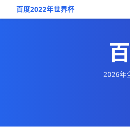
百度2022年世界杯
百
2026