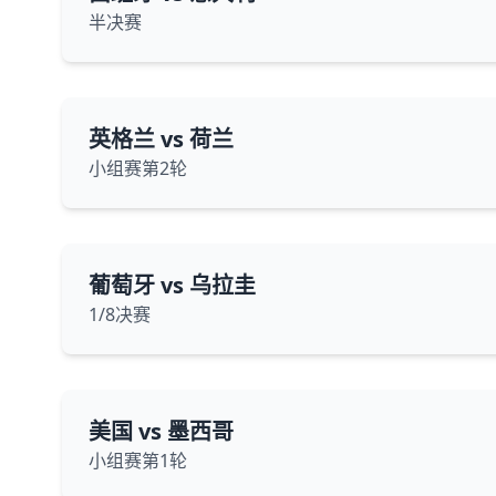
半决赛
英格兰 vs 荷兰
小组赛第2轮
葡萄牙 vs 乌拉圭
1/8决赛
美国 vs 墨西哥
小组赛第1轮