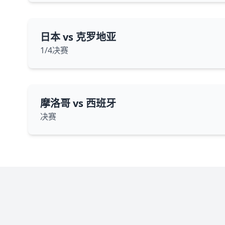
日本 vs 克罗地亚
1/4决赛
摩洛哥 vs 西班牙
决赛