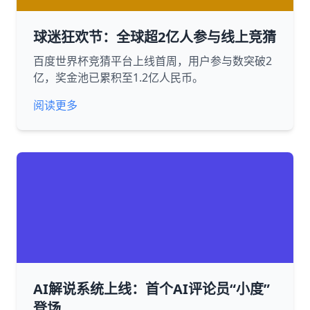
球迷狂欢节：全球超2亿人参与线上竞猜
百度世界杯竞猜平台上线首周，用户参与数突破2
亿，奖金池已累积至1.2亿人民币。
阅读更多
AI解说系统上线：首个AI评论员“小度”
登场