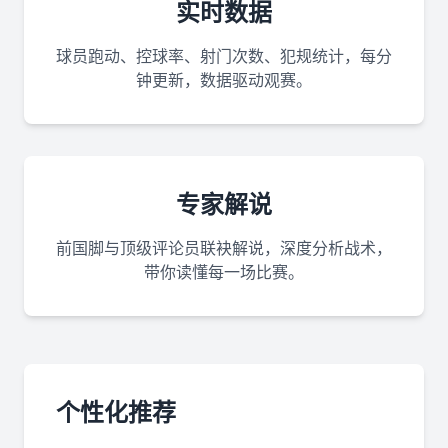
实时数据
球员跑动、控球率、射门次数、犯规统计，每分
钟更新，数据驱动观赛。
专家解说
前国脚与顶级评论员联袂解说，深度分析战术，
带你读懂每一场比赛。
个性化推荐