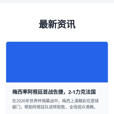
最新资讯
梅西率阿根廷首战告捷，2-1力克法国
在2026年世界杯揭幕战中，梅西上演精彩任意球
破门，帮助阿根廷队逆转取胜，全场观众沸腾。