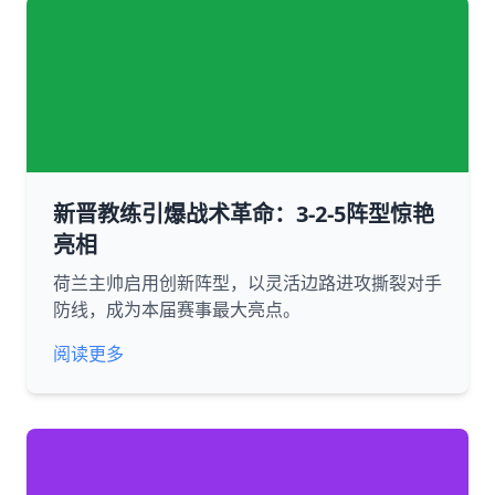
新晋教练引爆战术革命：3-2-5阵型惊艳
亮相
荷兰主帅启用创新阵型，以灵活边路进攻撕裂对手
防线，成为本届赛事最大亮点。
阅读更多