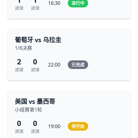
16:30
进行中
进球
进球
葡萄牙 vs 乌拉圭
1/8决赛
2
0
22:00
已完成
进球
进球
美国 vs 墨西哥
小组赛第1轮
0
0
19:00
待开始
进球
进球